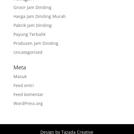
Grosir Jam Dinding
Harga Jam Dinding Murah
Pabrik Jam Dinding
Payung Terbalik
Produsen Jam Dinding
Uncategorized
Meta
Masuk
Feed entri
Feed komentar
WordPress.org
Design by Tazada Creative