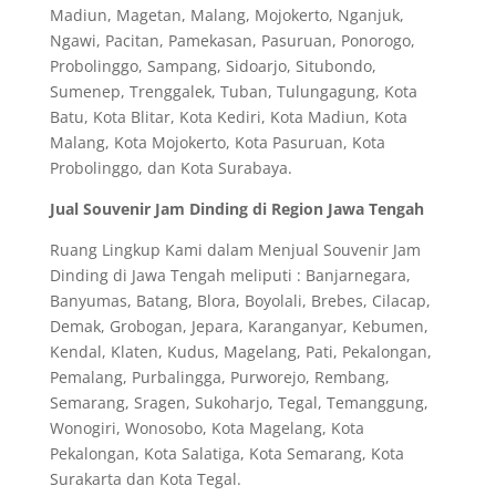
Madiun, Magetan, Malang, Mojokerto, Nganjuk,
Ngawi, Pacitan, Pamekasan, Pasuruan, Ponorogo,
Probolinggo, Sampang, Sidoarjo, Situbondo,
Sumenep, Trenggalek, Tuban, Tulungagung, Kota
Batu, Kota Blitar, Kota Kediri, Kota Madiun, Kota
Malang, Kota Mojokerto, Kota Pasuruan, Kota
Probolinggo, dan Kota Surabaya.
Jual Souvenir Jam Dinding di Region Jawa Tengah
Ruang Lingkup Kami dalam Menjual Souvenir Jam
Dinding di Jawa Tengah meliputi : Banjarnegara,
Banyumas, Batang, Blora, Boyolali, Brebes, Cilacap,
Demak, Grobogan, Jepara, Karanganyar, Kebumen,
Kendal, Klaten, Kudus, Magelang, Pati, Pekalongan,
Pemalang, Purbalingga, Purworejo, Rembang,
Semarang, Sragen, Sukoharjo, Tegal, Temanggung,
Wonogiri, Wonosobo, Kota Magelang, Kota
Pekalongan, Kota Salatiga, Kota Semarang, Kota
Surakarta dan Kota Tegal.