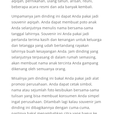
aqiqah, pernikahan, ulang tahun, arisan, reuni,
beberapa acara resmi dan ada banyak kembali.
Umpamanya jam dinding ini dapat Anda pakai jadi
souvenir aqiqah. Anda dapat membuat poto anak
Anda selanjutnya menulis nama bersama-sama
tanggal lahirnya. Souvenir ini Anda pakai jadi
pertanda terima kasih dan kenangan untuk keluarga
dan tetangga yang udah bertandang rayakan
lahirnya buah kesayangan Anda. Jam dinding yang
selanjutnya terpasang di dalam rumah semasing,
akan membuat nama anak tercinta Anda gampang
dikenang oleh semuanya orang.
Misalnya jam dinding ini bakal Anda pakai jadi alat
promosi perusahaan. Anda dapat cetak simbol,
nama atau sejumlah foto kesibukan bersama-sama
tulisan yang bisa membuat konsumen Anda simpel
ingat perusahaan. Ditambah lagi kalau souvenir jam
dinding ini dibagikannya dengan cuma-cuma,
pastinya bakal menambahkan citra yang bagus ke