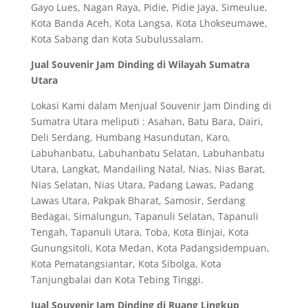
Gayo Lues, Nagan Raya, Pidie, Pidie Jaya, Simeulue,
Kota Banda Aceh, Kota Langsa, Kota Lhokseumawe,
Kota Sabang dan Kota Subulussalam.
Jual Souvenir Jam Dinding di Wilayah Sumatra
Utara
Lokasi Kami dalam Menjual Souvenir Jam Dinding di
Sumatra Utara meliputi : Asahan, Batu Bara, Dairi,
Deli Serdang, Humbang Hasundutan, Karo,
Labuhanbatu, Labuhanbatu Selatan, Labuhanbatu
Utara, Langkat, Mandailing Natal, Nias, Nias Barat,
Nias Selatan, Nias Utara, Padang Lawas, Padang
Lawas Utara, Pakpak Bharat, Samosir, Serdang
Bedagai, Simalungun, Tapanuli Selatan, Tapanuli
Tengah, Tapanuli Utara, Toba, Kota Binjai, Kota
Gunungsitoli, Kota Medan, Kota Padangsidempuan,
Kota Pematangsiantar, Kota Sibolga, Kota
Tanjungbalai dan Kota Tebing Tinggi.
Jual Souvenir Jam Dinding di Ruang Lingkup