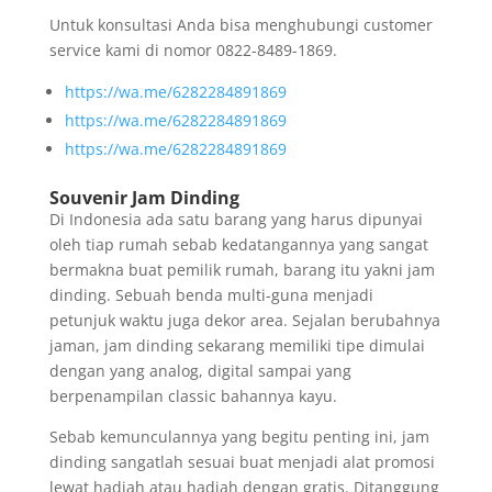
Untuk konsultasi Anda bisa menghubungi customer
service kami di nomor 0822-8489-1869.
https://wa.me/6282284891869
https://wa.me/6282284891869
https://wa.me/6282284891869
Souvenir Jam Dinding
Di Indonesia ada satu barang yang harus dipunyai
oleh tiap rumah sebab kedatangannya yang sangat
bermakna buat pemilik rumah, barang itu yakni jam
dinding. Sebuah benda multi-guna menjadi
petunjuk waktu juga dekor area. Sejalan berubahnya
jaman, jam dinding sekarang memiliki tipe dimulai
dengan yang analog, digital sampai yang
berpenampilan classic bahannya kayu.
Sebab kemunculannya yang begitu penting ini, jam
dinding sangatlah sesuai buat menjadi alat promosi
lewat hadiah atau hadiah dengan gratis. Ditanggung