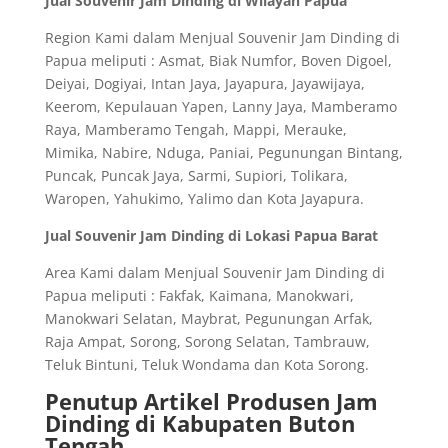
Jual Souvenir Jam Dinding di Wilayah Papua
Region Kami dalam Menjual Souvenir Jam Dinding di
Papua meliputi : Asmat, Biak Numfor, Boven Digoel,
Deiyai, Dogiyai, Intan Jaya, Jayapura, Jayawijaya,
Keerom, Kepulauan Yapen, Lanny Jaya, Mamberamo
Raya, Mamberamo Tengah, Mappi, Merauke,
Mimika, Nabire, Nduga, Paniai, Pegunungan Bintang,
Puncak, Puncak Jaya, Sarmi, Supiori, Tolikara,
Waropen, Yahukimo, Yalimo dan Kota Jayapura.
Jual Souvenir Jam Dinding di Lokasi Papua Barat
Area Kami dalam Menjual Souvenir Jam Dinding di
Papua meliputi : Fakfak, Kaimana, Manokwari,
Manokwari Selatan, Maybrat, Pegunungan Arfak,
Raja Ampat, Sorong, Sorong Selatan, Tambrauw,
Teluk Bintuni, Teluk Wondama dan Kota Sorong.
Penutup Artikel Produsen Jam
Dinding di Kabupaten Buton
Tengah