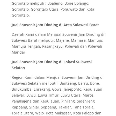
Gorontalo meliputi : Boalemo, Bone Bolango,
Gorontalo, Gorontalo Utara, Pohuwato dan Kota
Gorontalo.
Jual Souvenir Jam Dinding di Area Sulawesi Barat
Daerah Kami dalam Menjual Souvenir Jam Dinding di
Sulawesi Barat meliputi : Majene, Mamasa, Mamuju,
Mamuju Tengah, Pasangkayu, Polewali dan Polewali
Mandar.
Jual Souvenir Jam Dinding di Lokasi Sulawesi
Selatan
Region Kami dalam Menjual Souvenir Jam Dinding di
Sulawesi Selatan meliputi : Bantaeng, Barru, Bone,
Bulukumba, Enrekang, Gowa, Jeneponto, Kepulauan
Selayar, Luwu, Luwu Timur, Luwu Utara, Maros,
Pangkajene dan Kepulauan, Pinrang, Sidenreng
Rappang, Sinjai, Soppeng, Takalar, Tana Toraja,
Toraja Utara, Wajo, Kota Makassar, Kota Palopo dan