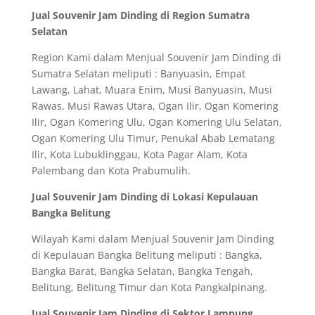
Jual Souvenir Jam Dinding di Region Sumatra
Selatan
Region Kami dalam Menjual Souvenir Jam Dinding di
Sumatra Selatan meliputi : Banyuasin, Empat
Lawang, Lahat, Muara Enim, Musi Banyuasin, Musi
Rawas, Musi Rawas Utara, Ogan Ilir, Ogan Komering
Ilir, Ogan Komering Ulu, Ogan Komering Ulu Selatan,
Ogan Komering Ulu Timur, Penukal Abab Lematang
Ilir, Kota Lubuklinggau, Kota Pagar Alam, Kota
Palembang dan Kota Prabumulih.
Jual Souvenir Jam Dinding di Lokasi Kepulauan
Bangka Belitung
Wilayah Kami dalam Menjual Souvenir Jam Dinding
di Kepulauan Bangka Belitung meliputi : Bangka,
Bangka Barat, Bangka Selatan, Bangka Tengah,
Belitung, Belitung Timur dan Kota Pangkalpinang.
Jual Souvenir Jam Dinding di Sektor Lampung