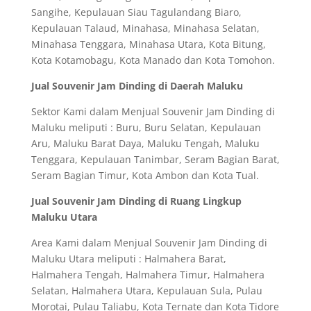
Sangihe, Kepulauan Siau Tagulandang Biaro,
Kepulauan Talaud, Minahasa, Minahasa Selatan,
Minahasa Tenggara, Minahasa Utara, Kota Bitung,
Kota Kotamobagu, Kota Manado dan Kota Tomohon.
Jual Souvenir Jam Dinding di Daerah Maluku
Sektor Kami dalam Menjual Souvenir Jam Dinding di
Maluku meliputi : Buru, Buru Selatan, Kepulauan
Aru, Maluku Barat Daya, Maluku Tengah, Maluku
Tenggara, Kepulauan Tanimbar, Seram Bagian Barat,
Seram Bagian Timur, Kota Ambon dan Kota Tual.
Jual Souvenir Jam Dinding di Ruang Lingkup
Maluku Utara
Area Kami dalam Menjual Souvenir Jam Dinding di
Maluku Utara meliputi : Halmahera Barat,
Halmahera Tengah, Halmahera Timur, Halmahera
Selatan, Halmahera Utara, Kepulauan Sula, Pulau
Morotai, Pulau Taliabu, Kota Ternate dan Kota Tidore