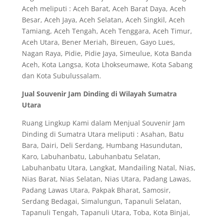
Aceh meliputi : Aceh Barat, Aceh Barat Daya, Aceh
Besar, Aceh Jaya, Aceh Selatan, Aceh Singkil, Aceh
Tamiang, Aceh Tengah, Aceh Tenggara, Aceh Timur,
Aceh Utara, Bener Meriah, Bireuen, Gayo Lues,
Nagan Raya, Pidie, Pidie Jaya, Simeulue, Kota Banda
Aceh, Kota Langsa, Kota Lhokseumawe, Kota Sabang
dan Kota Subulussalam.
Jual Souvenir Jam Dinding di Wilayah Sumatra
Utara
Ruang Lingkup Kami dalam Menjual Souvenir Jam
Dinding di Sumatra Utara meliputi : Asahan, Batu
Bara, Dairi, Deli Serdang, Humbang Hasundutan,
Karo, Labuhanbatu, Labuhanbatu Selatan,
Labuhanbatu Utara, Langkat, Mandailing Natal, Nias,
Nias Barat, Nias Selatan, Nias Utara, Padang Lawas,
Padang Lawas Utara, Pakpak Bharat, Samosir,
Serdang Bedagai, Simalungun, Tapanuli Selatan,
Tapanuli Tengah, Tapanuli Utara, Toba, Kota Binjai,