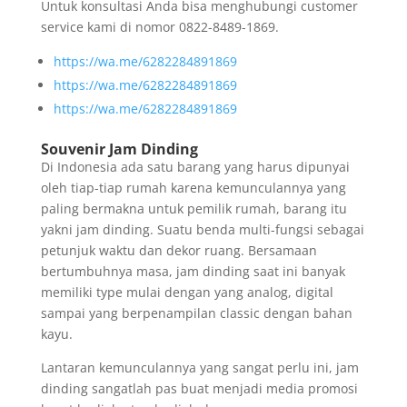
Untuk konsultasi Anda bisa menghubungi customer
service kami di nomor 0822-8489-1869.
https://wa.me/6282284891869
https://wa.me/6282284891869
https://wa.me/6282284891869
Souvenir Jam Dinding
Di Indonesia ada satu barang yang harus dipunyai
oleh tiap-tiap rumah karena kemunculannya yang
paling bermakna untuk pemilik rumah, barang itu
yakni jam dinding. Suatu benda multi-fungsi sebagai
petunjuk waktu dan dekor ruang. Bersamaan
bertumbuhnya masa, jam dinding saat ini banyak
memiliki type mulai dengan yang analog, digital
sampai yang berpenampilan classic dengan bahan
kayu.
Lantaran kemunculannya yang sangat perlu ini, jam
dinding sangatlah pas buat menjadi media promosi