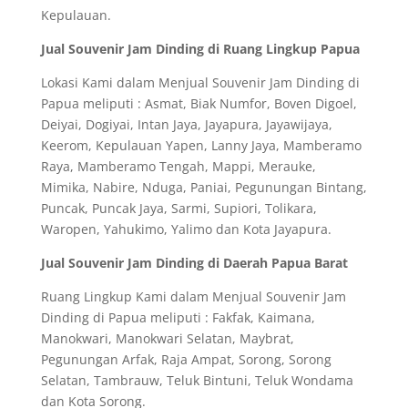
Kepulauan.
Jual Souvenir Jam Dinding di Ruang Lingkup Papua
Lokasi Kami dalam Menjual Souvenir Jam Dinding di
Papua meliputi : Asmat, Biak Numfor, Boven Digoel,
Deiyai, Dogiyai, Intan Jaya, Jayapura, Jayawijaya,
Keerom, Kepulauan Yapen, Lanny Jaya, Mamberamo
Raya, Mamberamo Tengah, Mappi, Merauke,
Mimika, Nabire, Nduga, Paniai, Pegunungan Bintang,
Puncak, Puncak Jaya, Sarmi, Supiori, Tolikara,
Waropen, Yahukimo, Yalimo dan Kota Jayapura.
Jual Souvenir Jam Dinding di Daerah Papua Barat
Ruang Lingkup Kami dalam Menjual Souvenir Jam
Dinding di Papua meliputi : Fakfak, Kaimana,
Manokwari, Manokwari Selatan, Maybrat,
Pegunungan Arfak, Raja Ampat, Sorong, Sorong
Selatan, Tambrauw, Teluk Bintuni, Teluk Wondama
dan Kota Sorong.