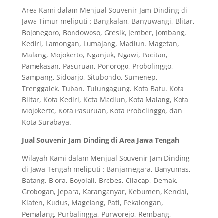
Area Kami dalam Menjual Souvenir Jam Dinding di
Jawa Timur meliputi : Bangkalan, Banyuwangi, Blitar,
Bojonegoro, Bondowoso, Gresik, Jember, Jombang,
Kediri, Lamongan, Lumajang, Madiun, Magetan,
Malang, Mojokerto, Nganjuk, Ngawi, Pacitan,
Pamekasan, Pasuruan, Ponorogo, Probolinggo,
Sampang, Sidoarjo, Situbondo, Sumenep,
Trenggalek, Tuban, Tulungagung, Kota Batu, Kota
Blitar, Kota Kediri, Kota Madiun, Kota Malang, Kota
Mojokerto, Kota Pasuruan, Kota Probolinggo, dan
Kota Surabaya.
Jual Souvenir Jam Dinding di Area Jawa Tengah
Wilayah Kami dalam Menjual Souvenir Jam Dinding
di Jawa Tengah meliputi : Banjarnegara, Banyumas,
Batang, Blora, Boyolali, Brebes, Cilacap, Demak,
Grobogan, Jepara, Karanganyar, Kebumen, Kendal,
Klaten, Kudus, Magelang, Pati, Pekalongan,
Pemalang, Purbalingga, Purworejo, Rembang,