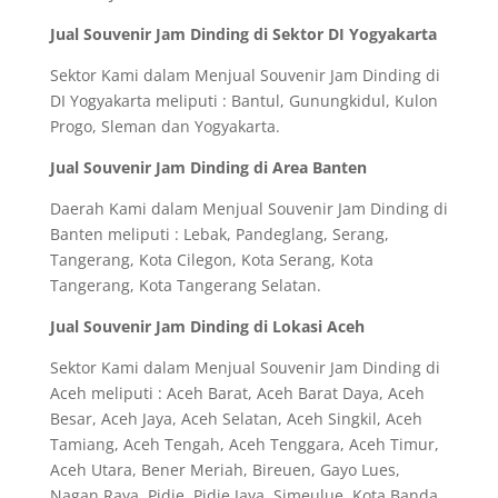
Jual Souvenir Jam Dinding di Sektor DI Yogyakarta
Sektor Kami dalam Menjual Souvenir Jam Dinding di
DI Yogyakarta meliputi : Bantul, Gunungkidul, Kulon
Progo, Sleman dan Yogyakarta.
Jual Souvenir Jam Dinding di Area Banten
Daerah Kami dalam Menjual Souvenir Jam Dinding di
Banten meliputi : Lebak, Pandeglang, Serang,
Tangerang, Kota Cilegon, Kota Serang, Kota
Tangerang, Kota Tangerang Selatan.
Jual Souvenir Jam Dinding di Lokasi Aceh
Sektor Kami dalam Menjual Souvenir Jam Dinding di
Aceh meliputi : Aceh Barat, Aceh Barat Daya, Aceh
Besar, Aceh Jaya, Aceh Selatan, Aceh Singkil, Aceh
Tamiang, Aceh Tengah, Aceh Tenggara, Aceh Timur,
Aceh Utara, Bener Meriah, Bireuen, Gayo Lues,
Nagan Raya, Pidie, Pidie Jaya, Simeulue, Kota Banda