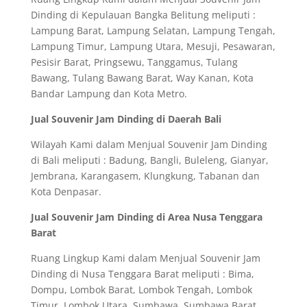
Dinding di Kepulauan Bangka Belitung meliputi :
Lampung Barat, Lampung Selatan, Lampung Tengah,
Lampung Timur, Lampung Utara, Mesuji, Pesawaran,
Pesisir Barat, Pringsewu, Tanggamus, Tulang
Bawang, Tulang Bawang Barat, Way Kanan, Kota
Bandar Lampung dan Kota Metro.
Jual Souvenir Jam Dinding di Daerah Bali
Wilayah Kami dalam Menjual Souvenir Jam Dinding
di Bali meliputi : Badung, Bangli, Buleleng, Gianyar,
Jembrana, Karangasem, Klungkung, Tabanan dan
Kota Denpasar.
Jual Souvenir Jam Dinding di Area Nusa Tenggara
Barat
Ruang Lingkup Kami dalam Menjual Souvenir Jam
Dinding di Nusa Tenggara Barat meliputi : Bima,
Dompu, Lombok Barat, Lombok Tengah, Lombok
Timur, Lombok Utara, Sumbawa, Sumbawa Barat,