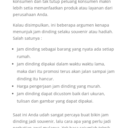
konsumen dan tak tutup peluang konsumen makin
lebih setia memanfaatkan produk atau layanan dari
perusahaan Anda.
Kalau disimpulkan, ini beberapa argumen kenapa
menunjuk jam dinding selaku souvenir atau hadiah.
Salah satunya :
Jam dinding sebagai barang yang nyata ada setiap
rumah.
Jam dinding dipakai dalam waktu waktu lama,
maka dari itu promosi terus akan jalan sampai jam
dinding itu hancur.
Harga pengerjaan jam dinding yang murah.
Jam dinding dapat dicustom baik dari ukuran,
tulisan dan gambar yang dapat dipakai.
Saat ini Anda udah sangat percaya buat bikin jam
dinding jadi souvenir, lalu cara apa yang perlu jadi
perhatian awal mulanya. Yok baca sejumlah teknik