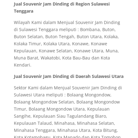
Jual Souvenir Jam Dinding di Region Sulawesi
Tenggara
Wilayah Kami dalam Menjual Souvenir Jam Dinding
di Sulawesi Tenggara meliputi : Bombana, Buton,
Buton Selatan, Buton Tengah, Buton Utara, Kolaka,
Kolaka Timur, Kolaka Utara, Konawe, Konawe
Kepulauan, Konawe Selatan, Konawe Utara, Muna,
Muna Barat, Wakatobi, Kota Bau-Bau dan Kota
Kendari.
Jual Souvenir Jam Dinding di Daerah Sulawesi Utara
Sektor Kami dalam Menjual Souvenir Jam Dinding di
Sulawesi Utara meliputi : Bolaang Mongondow,
Bolaang Mongondow Selatan, Bolaang Mongondow
Timur, Bolaang Mongondow Utara, Kepulauan
Sangihe, Kepulauan Siau Tagulandang Biaro,
Kepulauan Talaud, Minahasa, Minahasa Selatan,
Minahasa Tenggara, Minahasa Utara, Kota Bitung,
Kota Kotamobagu, Kota Manado dan Kota Tomohon.