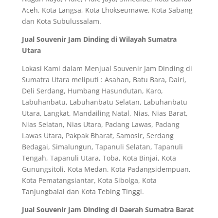
Aceh, Kota Langsa, Kota Lhokseumawe, Kota Sabang
dan Kota Subulussalam.
Jual Souvenir Jam Dinding di Wilayah Sumatra
Utara
Lokasi Kami dalam Menjual Souvenir Jam Dinding di
Sumatra Utara meliputi : Asahan, Batu Bara, Dairi,
Deli Serdang, Humbang Hasundutan, Karo,
Labuhanbatu, Labuhanbatu Selatan, Labuhanbatu
Utara, Langkat, Mandailing Natal, Nias, Nias Barat,
Nias Selatan, Nias Utara, Padang Lawas, Padang
Lawas Utara, Pakpak Bharat, Samosir, Serdang
Bedagai, Simalungun, Tapanuli Selatan, Tapanuli
Tengah, Tapanuli Utara, Toba, Kota Binjai, Kota
Gunungsitoli, Kota Medan, Kota Padangsidempuan,
Kota Pematangsiantar, Kota Sibolga, Kota
Tanjungbalai dan Kota Tebing Tinggi.
Jual Souvenir Jam Dinding di Daerah Sumatra Barat