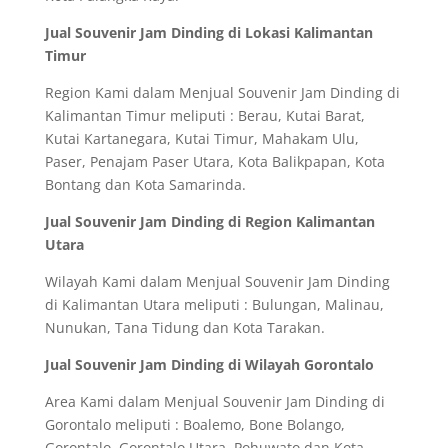
Jual Souvenir Jam Dinding di Lokasi Kalimantan
Timur
Region Kami dalam Menjual Souvenir Jam Dinding di
Kalimantan Timur meliputi : Berau, Kutai Barat,
Kutai Kartanegara, Kutai Timur, Mahakam Ulu,
Paser, Penajam Paser Utara, Kota Balikpapan, Kota
Bontang dan Kota Samarinda.
Jual Souvenir Jam Dinding di Region Kalimantan
Utara
Wilayah Kami dalam Menjual Souvenir Jam Dinding
di Kalimantan Utara meliputi : Bulungan, Malinau,
Nunukan, Tana Tidung dan Kota Tarakan.
Jual Souvenir Jam Dinding di Wilayah Gorontalo
Area Kami dalam Menjual Souvenir Jam Dinding di
Gorontalo meliputi : Boalemo, Bone Bolango,
Gorontalo, Gorontalo Utara, Pohuwato dan Kota