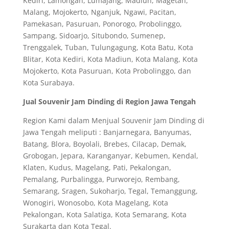
Kediri, Lamongan, Lumajang, Madiun, Magetan,
Malang, Mojokerto, Nganjuk, Ngawi, Pacitan,
Pamekasan, Pasuruan, Ponorogo, Probolinggo,
Sampang, Sidoarjo, Situbondo, Sumenep,
Trenggalek, Tuban, Tulungagung, Kota Batu, Kota
Blitar, Kota Kediri, Kota Madiun, Kota Malang, Kota
Mojokerto, Kota Pasuruan, Kota Probolinggo, dan
Kota Surabaya.
Jual Souvenir Jam Dinding di Region Jawa Tengah
Region Kami dalam Menjual Souvenir Jam Dinding di
Jawa Tengah meliputi : Banjarnegara, Banyumas,
Batang, Blora, Boyolali, Brebes, Cilacap, Demak,
Grobogan, Jepara, Karanganyar, Kebumen, Kendal,
Klaten, Kudus, Magelang, Pati, Pekalongan,
Pemalang, Purbalingga, Purworejo, Rembang,
Semarang, Sragen, Sukoharjo, Tegal, Temanggung,
Wonogiri, Wonosobo, Kota Magelang, Kota
Pekalongan, Kota Salatiga, Kota Semarang, Kota
Surakarta dan Kota Tegal.