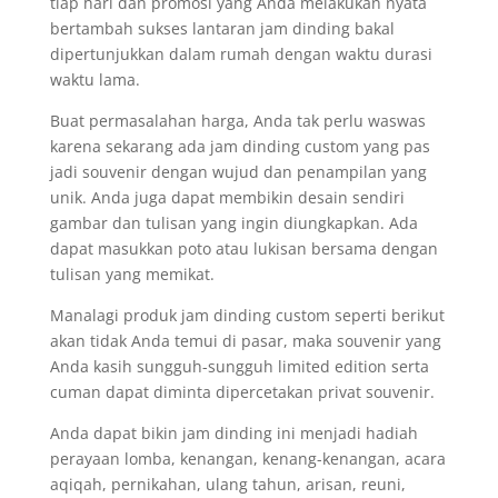
tiap hari dan promosi yang Anda melakukan nyata
bertambah sukses lantaran jam dinding bakal
dipertunjukkan dalam rumah dengan waktu durasi
waktu lama.
Buat permasalahan harga, Anda tak perlu waswas
karena sekarang ada jam dinding custom yang pas
jadi souvenir dengan wujud dan penampilan yang
unik. Anda juga dapat membikin desain sendiri
gambar dan tulisan yang ingin diungkapkan. Ada
dapat masukkan poto atau lukisan bersama dengan
tulisan yang memikat.
Manalagi produk jam dinding custom seperti berikut
akan tidak Anda temui di pasar, maka souvenir yang
Anda kasih sungguh-sungguh limited edition serta
cuman dapat diminta dipercetakan privat souvenir.
Anda dapat bikin jam dinding ini menjadi hadiah
perayaan lomba, kenangan, kenang-kenangan, acara
aqiqah, pernikahan, ulang tahun, arisan, reuni,