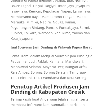
Dinding di Papua meliputi : Asmat, Biak Numfor,
Boven Digoel, Deiyai, Dogiyai, Intan Jaya, Jayapura,
Jayawijaya, Keerom, Kepulauan Yapen, Lanny Jaya,
Mamberamo Raya, Mamberamo Tengah, Mappi,
Merauke, Mimika, Nabire, Nduga, Paniai,
Pegunungan Bintang, Puncak, Puncak Jaya, Sarmi,
Supiori, Tolikara, Waropen, Yahukimo, Yalimo dan
Kota Jayapura.
Jual Souvenir Jam Dinding di Wilayah Papua Barat
Lokasi Kami dalam Menjual Souvenir Jam Dinding di
Papua meliputi : Fakfak, Kaimana, Manokwari,
Manokwari Selatan, Maybrat, Pegunungan Arfak,
Raja Ampat, Sorong, Sorong Selatan, Tambrauw,
Teluk Bintuni, Teluk Wondama dan Kota Sorong.
Penutup Artikel Produsen Jam
Dinding di Kabupaten Gresik
Terima kasih buat Anda yang telah singgah serta
membaca info yang kami sampaikan berkaitan