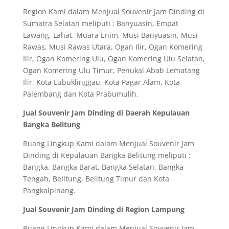
Region Kami dalam Menjual Souvenir Jam Dinding di
Sumatra Selatan meliputi : Banyuasin, Empat
Lawang, Lahat, Muara Enim, Musi Banyuasin, Musi
Rawas, Musi Rawas Utara, Ogan Ilir, Ogan Komering
Ilir, Ogan Komering Ulu, Ogan Komering Ulu Selatan,
Ogan Komering Ulu Timur, Penukal Abab Lematang
Ilir, Kota Lubuklinggau, Kota Pagar Alam, Kota
Palembang dan Kota Prabumulih.
Jual Souvenir Jam Dinding di Daerah Kepulauan
Bangka Belitung
Ruang Lingkup Kami dalam Menjual Souvenir Jam
Dinding di Kepulauan Bangka Belitung meliputi :
Bangka, Bangka Barat, Bangka Selatan, Bangka
Tengah, Belitung, Belitung Timur dan Kota
Pangkalpinang.
Jual Souvenir Jam Dinding di Region Lampung
Ruang Lingkup Kami dalam Menjual Souvenir Jam