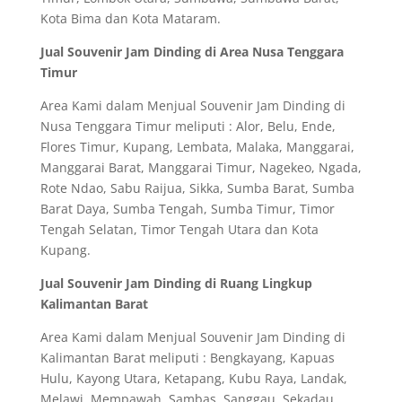
Kota Bima dan Kota Mataram.
Jual Souvenir Jam Dinding di Area Nusa Tenggara
Timur
Area Kami dalam Menjual Souvenir Jam Dinding di
Nusa Tenggara Timur meliputi : Alor, Belu, Ende,
Flores Timur, Kupang, Lembata, Malaka, Manggarai,
Manggarai Barat, Manggarai Timur, Nagekeo, Ngada,
Rote Ndao, Sabu Raijua, Sikka, Sumba Barat, Sumba
Barat Daya, Sumba Tengah, Sumba Timur, Timor
Tengah Selatan, Timor Tengah Utara dan Kota
Kupang.
Jual Souvenir Jam Dinding di Ruang Lingkup
Kalimantan Barat
Area Kami dalam Menjual Souvenir Jam Dinding di
Kalimantan Barat meliputi : Bengkayang, Kapuas
Hulu, Kayong Utara, Ketapang, Kubu Raya, Landak,
Melawi, Mempawah, Sambas, Sanggau, Sekadau,