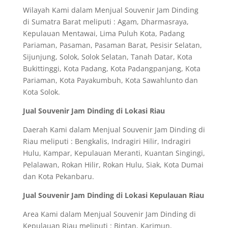
Wilayah Kami dalam Menjual Souvenir Jam Dinding
di Sumatra Barat meliputi : Agam, Dharmasraya,
Kepulauan Mentawai, Lima Puluh Kota, Padang
Pariaman, Pasaman, Pasaman Barat, Pesisir Selatan,
Sijunjung, Solok, Solok Selatan, Tanah Datar, Kota
Bukittinggi, Kota Padang, Kota Padangpanjang, Kota
Pariaman, Kota Payakumbuh, Kota Sawahlunto dan
Kota Solok.
Jual Souvenir Jam Dinding di Lokasi Riau
Daerah Kami dalam Menjual Souvenir Jam Dinding di
Riau meliputi : Bengkalis, Indragiri Hilir, Indragiri
Hulu, Kampar, Kepulauan Meranti, Kuantan Singingi,
Pelalawan, Rokan Hilir, Rokan Hulu, Siak, Kota Dumai
dan Kota Pekanbaru.
Jual Souvenir Jam Dinding di Lokasi Kepulauan Riau
Area Kami dalam Menjual Souvenir Jam Dinding di
Kepulauan Riau meliputi : Bintan, Karimun,