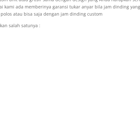
i kami ada memberinya garansi tukar anyar bila jam dinding yan
 polos atau bisa saja dengan jam dinding custom
kan salah satunya :