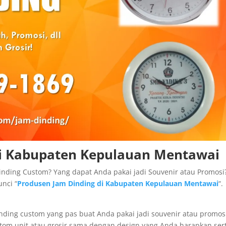
di Kabupaten Kepulauan Mentawai
inding Custom? Yang dapat Anda pakai jadi Souvenir atau Promosi
nci “
Produsen Jam Dinding di Kabupaten Kepulauan Mentawai
“.
nding custom yang pas buat Anda pakai jadi souvenir atau promos
tom unit atau grosir sama dengan design yang Anda harapkan ser