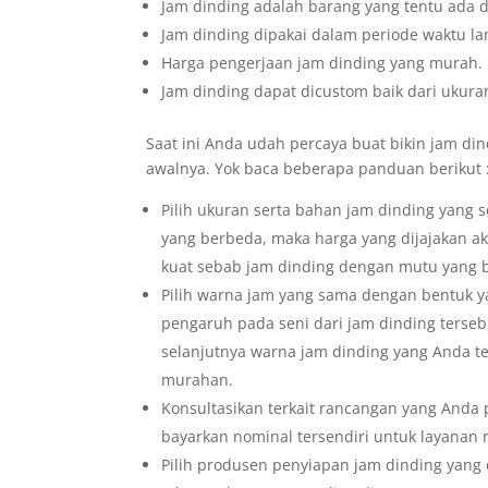
Jam dinding adalah barang yang tentu ada d
Jam dinding dipakai dalam periode waktu la
Harga pengerjaan jam dinding yang murah.
Jam dinding dapat dicustom baik dari ukuran
Saat ini Anda udah percaya buat bikin jam din
awalnya. Yok baca beberapa panduan berikut 
Pilih ukuran serta bahan jam dinding yang
yang berbeda, maka harga yang dijajakan a
kuat sebab jam dinding dengan mutu yang b
Pilih warna jam yang sama dengan bentuk ya
pengaruh pada seni dari jam dinding terse
selanjutnya warna jam dinding yang Anda t
murahan.
Konsultasikan terkait rancangan yang Anda
bayarkan nominal tersendiri untuk layanan
Pilih produsen penyiapan jam dinding yang