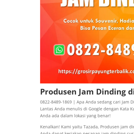
Produsen Jam Dinding 
0822-8489-1869 | Apa Anda sedang cari Jam D
Lantas Anda menulis di Google dengan Kata Ku
Anda ada dalam lokasi yang benar!
Kenalkan! Kami yaitu Tazada, Produsen jam di
Anda dapat kerjakan pesanan jam dinding cus