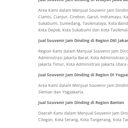
Area Kami dalam Menjual Souvenir Jam Dinding
Ciamis, Cianjur, Cirebon, Garut, Indramayu, 
Sukabumi, Sumedang, Tasikmalaya, Kota Bandun
Kota Depok, Kota Sukabumi dan Kota Tasikmal
Jual Souvenir Jam Dinding di Region DKI Jaka
Region Kami dalam Menjual Souvenir Jam Dindin
Administrasi Jakarta Barat, Kota Administrasi J
Jakarta Timur, Kota Administrasi Jakarta Utar
Jual Souvenir Jam Dinding di Region DI Yogya
Area Kami dalam Menjual Souvenir Jam Dinding
Sleman dan Yogyakarta.
Jual Souvenir Jam Dinding di Region Banten
Daerah Kami dalam Menjual Souvenir Jam Dindi
Cilegon, Kota Serang, Kota Tangerang, Kota Ta