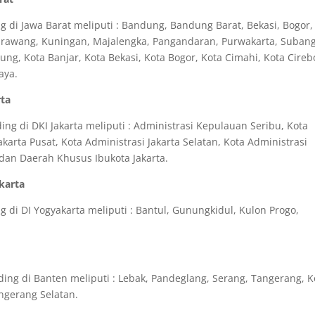
 di Jawa Barat meliputi : Bandung, Bandung Barat, Bekasi, Bogor,
Karawang, Kuningan, Majalengka, Pangandaran, Purwakarta, Subang
g, Kota Banjar, Kota Bekasi, Kota Bogor, Kota Cimahi, Kota Cireb
aya.
rta
g di DKI Jakarta meliputi : Administrasi Kepulauan Seribu, Kota
akarta Pusat, Kota Administrasi Jakarta Selatan, Kota Administrasi
a dan Daerah Khusus Ibukota Jakarta.
karta
 di DI Yogyakarta meliputi : Bantul, Gunungkidul, Kulon Progo,
ng di Banten meliputi : Lebak, Pandeglang, Serang, Tangerang, K
ngerang Selatan.