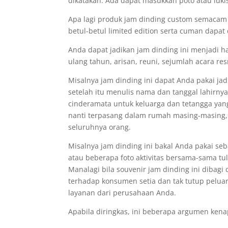
dikatakan. Ada dapat masukkan poto atau luk
Apa lagi produk jam dinding custom semacam i
betul-betul limited edition serta cuman dapat
Anda dapat jadikan jam dinding ini menjadi h
ulang tahun, arisan, reuni, sejumlah acara re
Misalnya jam dinding ini dapat Anda pakai ja
setelah itu menulis nama dan tanggal lahirnya
cinderamata untuk keluarga dan tetangga yan
nanti terpasang dalam rumah masing-masing,
seluruhnya orang.
Misalnya jam dinding ini bakal Anda pakai s
atau beberapa foto aktivitas bersama-sama 
Manalagi bila souvenir jam dinding ini dibagi
terhadap konsumen setia dan tak tutup pelu
layanan dari perusahaan Anda.
Apabila diringkas, ini beberapa argumen kena