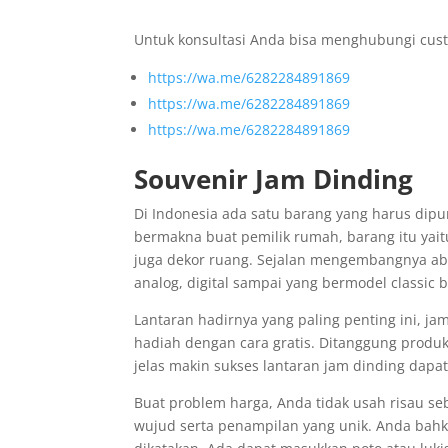
Untuk konsultasi Anda bisa menghubungi cust
https://wa.me/6282284891869
https://wa.me/6282284891869
https://wa.me/6282284891869
Souvenir Jam Dinding
Di Indonesia ada satu barang yang harus dipu
bermakna buat pemilik rumah, barang itu yai
juga dekor ruang. Sejalan mengembangnya aba
analog, digital sampai yang bermodel classic 
Lantaran hadirnya yang paling penting ini, ja
hadiah dengan cara gratis. Ditanggung produ
jelas makin sukses lantaran jam dinding dap
Buat problem harga, Anda tidak usah risau se
wujud serta penampilan yang unik. Anda bahk