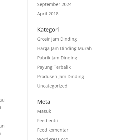
September 2024
April 2018
Kategori
Grosir Jam Dinding
Harga Jam Dinding Murah
Pabrik Jam Dinding
Payung Terbalik
Produsen Jam Dinding
Uncategorized
tau
Meta
n
Masuk
Feed entri
gan
Feed komentar
n
WordPress.org