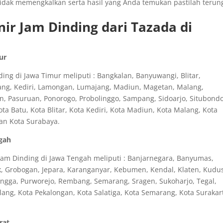
tidak memengkalkan serta hasil yang Anda temukan pastilah terun
ir Jam Dinding dari Tazada di
ur
ng di Jawa Timur meliputi : Bangkalan, Banyuwangi, Blitar,
ang, Kediri, Lamongan, Lumajang, Madiun, Magetan, Malang,
n, Pasuruan, Ponorogo, Probolinggo, Sampang, Sidoarjo, Situbondo
 Batu, Kota Blitar, Kota Kediri, Kota Madiun, Kota Malang, Kota
dan Kota Surabaya.
ngah
am Dinding di Jawa Tengah meliputi : Banjarnegara, Banyumas,
ak, Grobogan, Jepara, Karanganyar, Kebumen, Kendal, Klaten, Kudu
ingga, Purworejo, Rembang, Semarang, Sragen, Sukoharjo, Tegal,
ng, Kota Pekalongan, Kota Salatiga, Kota Semarang, Kota Surakar
rat