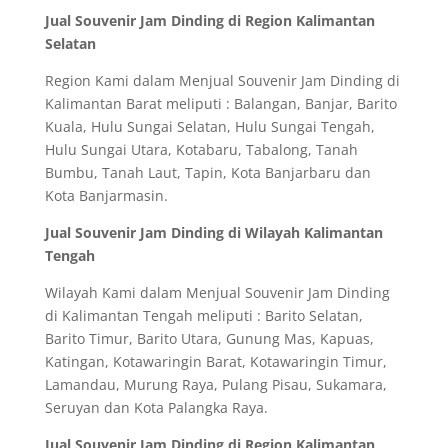
Jual Souvenir Jam Dinding di Region Kalimantan
Selatan
Region Kami dalam Menjual Souvenir Jam Dinding di
Kalimantan Barat meliputi : Balangan, Banjar, Barito
Kuala, Hulu Sungai Selatan, Hulu Sungai Tengah,
Hulu Sungai Utara, Kotabaru, Tabalong, Tanah
Bumbu, Tanah Laut, Tapin, Kota Banjarbaru dan
Kota Banjarmasin.
Jual Souvenir Jam Dinding di Wilayah Kalimantan
Tengah
Wilayah Kami dalam Menjual Souvenir Jam Dinding
di Kalimantan Tengah meliputi : Barito Selatan,
Barito Timur, Barito Utara, Gunung Mas, Kapuas,
Katingan, Kotawaringin Barat, Kotawaringin Timur,
Lamandau, Murung Raya, Pulang Pisau, Sukamara,
Seruyan dan Kota Palangka Raya.
Jual Souvenir Jam Dinding di Region Kalimantan