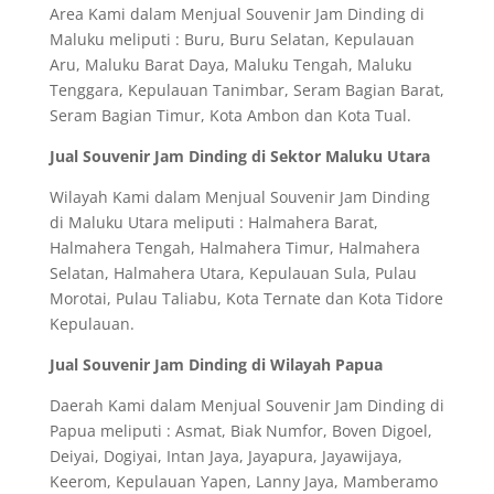
Area Kami dalam Menjual Souvenir Jam Dinding di
Maluku meliputi : Buru, Buru Selatan, Kepulauan
Aru, Maluku Barat Daya, Maluku Tengah, Maluku
Tenggara, Kepulauan Tanimbar, Seram Bagian Barat,
Seram Bagian Timur, Kota Ambon dan Kota Tual.
Jual Souvenir Jam Dinding di Sektor Maluku Utara
Wilayah Kami dalam Menjual Souvenir Jam Dinding
di Maluku Utara meliputi : Halmahera Barat,
Halmahera Tengah, Halmahera Timur, Halmahera
Selatan, Halmahera Utara, Kepulauan Sula, Pulau
Morotai, Pulau Taliabu, Kota Ternate dan Kota Tidore
Kepulauan.
Jual Souvenir Jam Dinding di Wilayah Papua
Daerah Kami dalam Menjual Souvenir Jam Dinding di
Papua meliputi : Asmat, Biak Numfor, Boven Digoel,
Deiyai, Dogiyai, Intan Jaya, Jayapura, Jayawijaya,
Keerom, Kepulauan Yapen, Lanny Jaya, Mamberamo