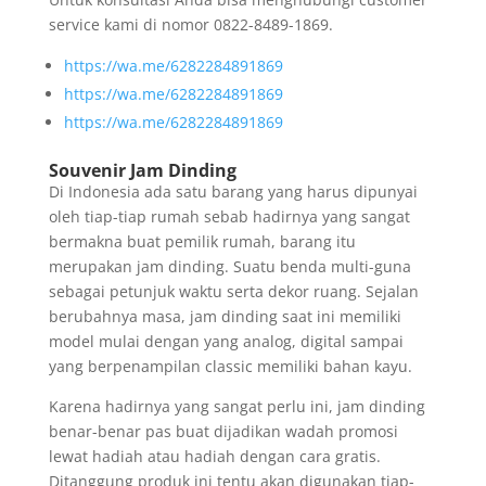
service kami di nomor 0822-8489-1869.
https://wa.me/6282284891869
https://wa.me/6282284891869
https://wa.me/6282284891869
Souvenir Jam Dinding
Di Indonesia ada satu barang yang harus dipunyai
oleh tiap-tiap rumah sebab hadirnya yang sangat
bermakna buat pemilik rumah, barang itu
merupakan jam dinding. Suatu benda multi-guna
sebagai petunjuk waktu serta dekor ruang. Sejalan
berubahnya masa, jam dinding saat ini memiliki
model mulai dengan yang analog, digital sampai
yang berpenampilan classic memiliki bahan kayu.
Karena hadirnya yang sangat perlu ini, jam dinding
benar-benar pas buat dijadikan wadah promosi
lewat hadiah atau hadiah dengan cara gratis.
Ditanggung produk ini tentu akan digunakan tiap-