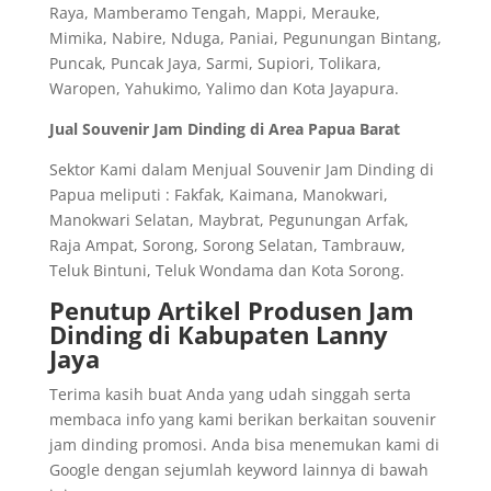
Raya, Mamberamo Tengah, Mappi, Merauke,
Mimika, Nabire, Nduga, Paniai, Pegunungan Bintang,
Puncak, Puncak Jaya, Sarmi, Supiori, Tolikara,
Waropen, Yahukimo, Yalimo dan Kota Jayapura.
Jual Souvenir Jam Dinding di Area Papua Barat
Sektor Kami dalam Menjual Souvenir Jam Dinding di
Papua meliputi : Fakfak, Kaimana, Manokwari,
Manokwari Selatan, Maybrat, Pegunungan Arfak,
Raja Ampat, Sorong, Sorong Selatan, Tambrauw,
Teluk Bintuni, Teluk Wondama dan Kota Sorong.
Penutup Artikel Produsen Jam
Dinding di Kabupaten Lanny
Jaya
Terima kasih buat Anda yang udah singgah serta
membaca info yang kami berikan berkaitan souvenir
jam dinding promosi. Anda bisa menemukan kami di
Google dengan sejumlah keyword lainnya di bawah