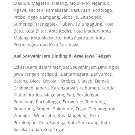
Madiun, Magetan, Malang, Mojokerto, Nganjuk,
Ngawi, Pacitan, Pamekasan, Pasuruan, Ponorogo,
Probolinggo, Sampang, Sidoarjo, Situbondo,
Sumenep, Trenggalek, Tuban, Tulungagung, Kota
Batu, Kota Blitar, Kota Kediri, Kota Madiun, Kota
Malang, Kota Mojokerto, Kota Pasuruan, Kota
Probolinggo, dan Kota Surabaya.
Jual Souvenir Jam Dinding di Area Jawa Tengah
Lokasi Kami dalam Menjual Souvenir Jam Dinding di
Jawa Tengah meliputi : Banjarnegara, Banyumas,
Batang, Blora, Boyolali, Brebes, Cilacap, Demak,
Grobogan, Jepara, Karanganyar, Kebumen, Kendal,
Klaten, Kudus, Magelang, Pati, Pekalongan,
Pemalang, Purbalingga, Purworejo, Rembang,
Semarang, Sragen, Sukoharjo, Tegal, Temanggung,
Wonogiri, Wonosobo, Kota Magelang, Kota
Pekalongan, Kota Salatiga, Kota Semarang, Kota
Surakarta dan Kota Tegal.