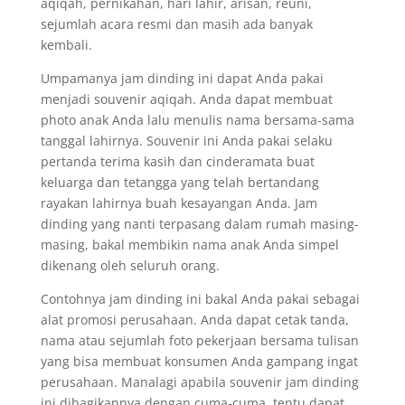
aqiqah, pernikahan, hari lahir, arisan, reuni,
sejumlah acara resmi dan masih ada banyak
kembali.
Umpamanya jam dinding ini dapat Anda pakai
menjadi souvenir aqiqah. Anda dapat membuat
photo anak Anda lalu menulis nama bersama-sama
tanggal lahirnya. Souvenir ini Anda pakai selaku
pertanda terima kasih dan cinderamata buat
keluarga dan tetangga yang telah bertandang
rayakan lahirnya buah kesayangan Anda. Jam
dinding yang nanti terpasang dalam rumah masing-
masing, bakal membikin nama anak Anda simpel
dikenang oleh seluruh orang.
Contohnya jam dinding ini bakal Anda pakai sebagai
alat promosi perusahaan. Anda dapat cetak tanda,
nama atau sejumlah foto pekerjaan bersama tulisan
yang bisa membuat konsumen Anda gampang ingat
perusahaan. Manalagi apabila souvenir jam dinding
ini dibagikannya dengan cuma-cuma, tentu dapat