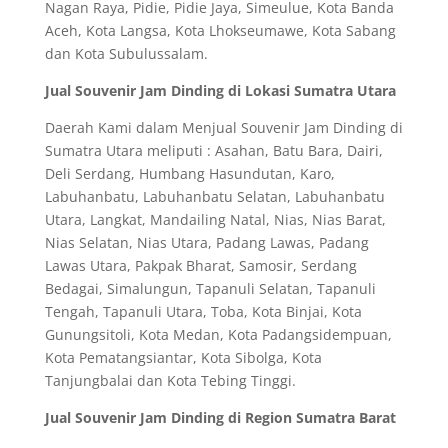
Nagan Raya, Pidie, Pidie Jaya, Simeulue, Kota Banda
Aceh, Kota Langsa, Kota Lhokseumawe, Kota Sabang
dan Kota Subulussalam.
Jual Souvenir Jam Dinding di Lokasi Sumatra Utara
Daerah Kami dalam Menjual Souvenir Jam Dinding di
Sumatra Utara meliputi : Asahan, Batu Bara, Dairi,
Deli Serdang, Humbang Hasundutan, Karo,
Labuhanbatu, Labuhanbatu Selatan, Labuhanbatu
Utara, Langkat, Mandailing Natal, Nias, Nias Barat,
Nias Selatan, Nias Utara, Padang Lawas, Padang
Lawas Utara, Pakpak Bharat, Samosir, Serdang
Bedagai, Simalungun, Tapanuli Selatan, Tapanuli
Tengah, Tapanuli Utara, Toba, Kota Binjai, Kota
Gunungsitoli, Kota Medan, Kota Padangsidempuan,
Kota Pematangsiantar, Kota Sibolga, Kota
Tanjungbalai dan Kota Tebing Tinggi.
Jual Souvenir Jam Dinding di Region Sumatra Barat