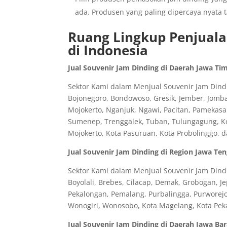
ada. Produsen yang paling dipercaya nyata 
Ruang Lingkup Penjuala
di Indonesia
Jual Souvenir Jam Dinding di Daerah Jawa Ti
Sektor Kami dalam Menjual Souvenir Jam Dindin
Bojonegoro, Bondowoso, Gresik, Jember, Jomb
Mojokerto, Nganjuk, Ngawi, Pacitan, Pamekasa
Sumenep, Trenggalek, Tuban, Tulungagung, Kota
Mojokerto, Kota Pasuruan, Kota Probolinggo, 
Jual Souvenir Jam Dinding di Region Jawa Te
Sektor Kami dalam Menjual Souvenir Jam Dindi
Boyolali, Brebes, Cilacap, Demak, Grobogan, J
Pekalongan, Pemalang, Purbalingga, Purworej
Wonogiri, Wonosobo, Kota Magelang, Kota Peka
Jual Souvenir Jam Dinding di Daerah Jawa Bar