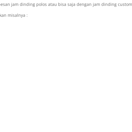
pesan jam dinding polos atau bisa saja dengan jam dinding custo
kan misalnya :