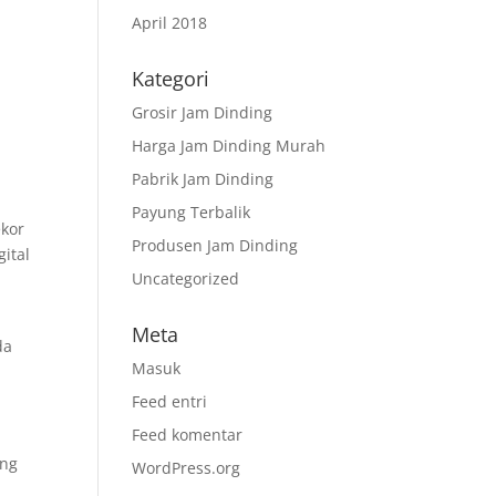
April 2018
Kategori
Grosir Jam Dinding
Harga Jam Dinding Murah
Pabrik Jam Dinding
Payung Terbalik
ekor
Produsen Jam Dinding
ital
Uncategorized
Meta
da
Masuk
Feed entri
Feed komentar
ang
WordPress.org