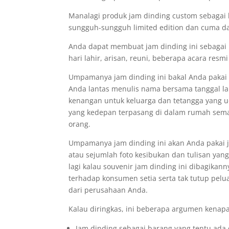
Manalagi produk jam dinding custom sebagai b
sungguh-sungguh limited edition dan cuma da
Anda dapat membuat jam dinding ini sebagai 
hari lahir, arisan, reuni, beberapa acara resm
Umpamanya jam dinding ini bakal Anda pakai 
Anda lantas menulis nama bersama tanggal lahi
kenangan untuk keluarga dan tetangga yang 
yang kedepan terpasang di dalam rumah sem
orang.
Umpamanya jam dinding ini akan Anda pakai
atau sejumlah foto kesibukan dan tulisan ya
lagi kalau souvenir jam dinding ini dibagika
terhadap konsumen setia serta tak tutup pel
dari perusahaan Anda.
Kalau diringkas, ini beberapa argumen kenapa
Jam dinding sebagai barang yang tentu ada 