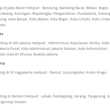
 di Jawa Barat meliputi : Bandung, Bandung Barat, Bekasi, Bogor,
Karawang, Kuningan, Majalengka, Pangandaran, Purwakarta, Subang
g, Kota Banjar, Kota Bekasi, Kota Bogor, Kota Cimahi, Kota Cireb
aya.
ta
ng di DKI Jakarta meliputi : Administrasi Kepulauan Seribu, Kota
akarta Pusat, Kota Administrasi Jakarta Selatan, Kota Administrasi
a dan Daerah Khusus Ibukota Jakarta.
rta
g di DI Yogyakarta meliputi : Bantul, Gunungkidul, Kulon Progo,
ng di Banten meliputi : Lebak, Pandeglang, Serang, Tangerang, K
ngerang Selatan.