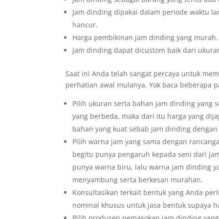
Jam dinding dipakai dalam periode waktu la
hancur.
Harga pembikinan jam dinding yang murah.
Jam dinding dapat dicustom baik dari ukuran
Saat ini Anda telah sangat percaya untuk memb
perhatian awal mulanya. Yok baca beberapa p
Pilih ukuran serta bahan jam dinding yang 
yang berbeda, maka dari itu harga yang dij
bahan yang kuat sebab jam dinding dengan
Pilih warna jam yang sama dengan rancanga
begitu punya pengaruh kepada seni dari j
punya warna biru, lalu warna jam dinding y
menyambung serta berkesan murahan.
Konsultasikan terkait bentuk yang Anda pe
nominal khusus untuk jasa bentuk supaya h
Pilih produsen pemasokan jam dinding yang