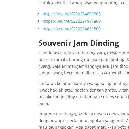
Untuk konsultasi Anda bisa menghubungi cust
https://wa.me/6282284891869
https://wa.me/6282284891869
https://wa.me/6282284891869
Souvenir Jam Dinding
Di Indonesia ada satu barang yang mesti dipu
pemilik rumah, barang itu ialah jam dinding
ruang. Sejalan mengembangnya era, jam dindi
sampai yang berpenampilan classic memiliki 
Lantaran kemunculannya yang paling penting i
lewat hadiah atau hadiah dengan gratis. Ditan
melakukan pastinya bertambah sukses sebab
lama.
Buat perkara harga, Anda tak usah cemas lant
dengan wujud serta penampakan yang unik. A
mau diungkapkan. Ada dapat masukkan poto a