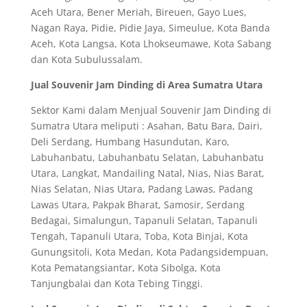
Aceh Utara, Bener Meriah, Bireuen, Gayo Lues,
Nagan Raya, Pidie, Pidie Jaya, Simeulue, Kota Banda
Aceh, Kota Langsa, Kota Lhokseumawe, Kota Sabang
dan Kota Subulussalam.
Jual Souvenir Jam Dinding di Area Sumatra Utara
Sektor Kami dalam Menjual Souvenir Jam Dinding di
Sumatra Utara meliputi : Asahan, Batu Bara, Dairi,
Deli Serdang, Humbang Hasundutan, Karo,
Labuhanbatu, Labuhanbatu Selatan, Labuhanbatu
Utara, Langkat, Mandailing Natal, Nias, Nias Barat,
Nias Selatan, Nias Utara, Padang Lawas, Padang
Lawas Utara, Pakpak Bharat, Samosir, Serdang
Bedagai, Simalungun, Tapanuli Selatan, Tapanuli
Tengah, Tapanuli Utara, Toba, Kota Binjai, Kota
Gunungsitoli, Kota Medan, Kota Padangsidempuan,
Kota Pematangsiantar, Kota Sibolga, Kota
Tanjungbalai dan Kota Tebing Tinggi.