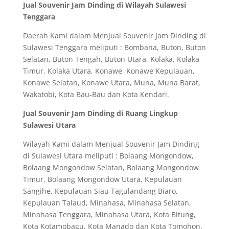
Jual Souvenir Jam Dinding di Wilayah Sulawesi
Tenggara
Daerah Kami dalam Menjual Souvenir Jam Dinding di
Sulawesi Tenggara meliputi : Bombana, Buton, Buton
Selatan, Buton Tengah, Buton Utara, Kolaka, Kolaka
Timur, Kolaka Utara, Konawe, Konawe Kepulauan,
Konawe Selatan, Konawe Utara, Muna, Muna Barat,
Wakatobi, Kota Bau-Bau dan Kota Kendari.
Jual Souvenir Jam Dinding di Ruang Lingkup
Sulawesi Utara
Wilayah Kami dalam Menjual Souvenir Jam Dinding
di Sulawesi Utara meliputi : Bolaang Mongondow,
Bolaang Mongondow Selatan, Bolaang Mongondow
Timur, Bolaang Mongondow Utara, Kepulauan
Sangihe, Kepulauan Siau Tagulandang Biaro,
Kepulauan Talaud, Minahasa, Minahasa Selatan,
Minahasa Tenggara, Minahasa Utara, Kota Bitung,
Kota Kotamobagu, Kota Manado dan Kota Tomohon.