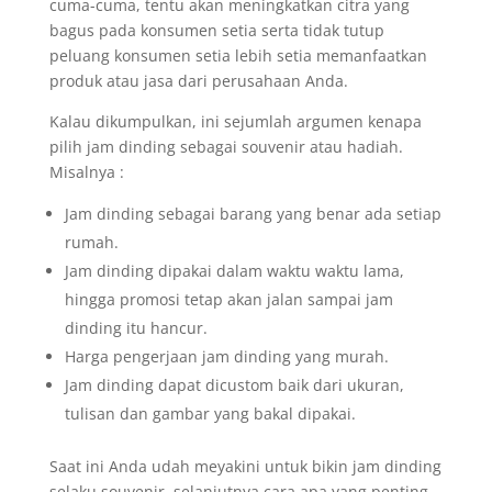
cuma-cuma, tentu akan meningkatkan citra yang
bagus pada konsumen setia serta tidak tutup
peluang konsumen setia lebih setia memanfaatkan
produk atau jasa dari perusahaan Anda.
Kalau dikumpulkan, ini sejumlah argumen kenapa
pilih jam dinding sebagai souvenir atau hadiah.
Misalnya :
Jam dinding sebagai barang yang benar ada setiap
rumah.
Jam dinding dipakai dalam waktu waktu lama,
hingga promosi tetap akan jalan sampai jam
dinding itu hancur.
Harga pengerjaan jam dinding yang murah.
Jam dinding dapat dicustom baik dari ukuran,
tulisan dan gambar yang bakal dipakai.
Saat ini Anda udah meyakini untuk bikin jam dinding
selaku souvenir, selanjutnya cara apa yang penting