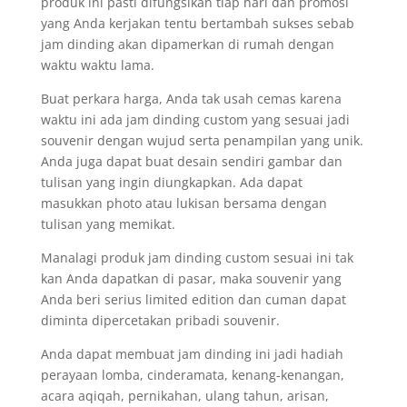
produk ini pasti difungsikan tiap hari dan promosi
yang Anda kerjakan tentu bertambah sukses sebab
jam dinding akan dipamerkan di rumah dengan
waktu waktu lama.
Buat perkara harga, Anda tak usah cemas karena
waktu ini ada jam dinding custom yang sesuai jadi
souvenir dengan wujud serta penampilan yang unik.
Anda juga dapat buat desain sendiri gambar dan
tulisan yang ingin diungkapkan. Ada dapat
masukkan photo atau lukisan bersama dengan
tulisan yang memikat.
Manalagi produk jam dinding custom sesuai ini tak
kan Anda dapatkan di pasar, maka souvenir yang
Anda beri serius limited edition dan cuman dapat
diminta dipercetakan pribadi souvenir.
Anda dapat membuat jam dinding ini jadi hadiah
perayaan lomba, cinderamata, kenang-kenangan,
acara aqiqah, pernikahan, ulang tahun, arisan,