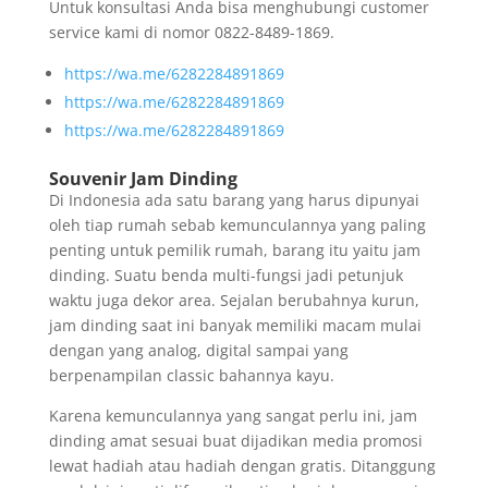
Untuk konsultasi Anda bisa menghubungi customer
service kami di nomor 0822-8489-1869.
https://wa.me/6282284891869
https://wa.me/6282284891869
https://wa.me/6282284891869
Souvenir Jam Dinding
Di Indonesia ada satu barang yang harus dipunyai
oleh tiap rumah sebab kemunculannya yang paling
penting untuk pemilik rumah, barang itu yaitu jam
dinding. Suatu benda multi-fungsi jadi petunjuk
waktu juga dekor area. Sejalan berubahnya kurun,
jam dinding saat ini banyak memiliki macam mulai
dengan yang analog, digital sampai yang
berpenampilan classic bahannya kayu.
Karena kemunculannya yang sangat perlu ini, jam
dinding amat sesuai buat dijadikan media promosi
lewat hadiah atau hadiah dengan gratis. Ditanggung