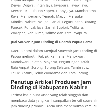
Deiyai, Dogiyai, Intan Jaya, Jayapura, Jayawijaya,
Keerom, Kepulauan Yapen, Lanny Jaya, Mamberamo
Raya, Mamberamo Tengah, Mappi, Merauke,
Mimika, Nabire, Nduga, Paniai, Pegunungan Bintang,
Puncak, Puncak Jaya, Sarmi, Supiori, Tolikara,
Waropen, Yahukimo, Yalimo dan Kota Jayapura.
Jual Souvenir Jam Dinding di Daerah Papua Barat
Daerah Kami dalam Menjual Souvenir Jam Dinding di
Papua meliputi : Fakfak, Kaimana, Manokwari,
Manokwari Selatan, Maybrat, Pegunungan Arfak,
Raja Ampat, Sorong, Sorong Selatan, Tambrauw,
Teluk Bintuni, Teluk Wondama dan Kota Sorong.
Penutup Artikel Produsen Jam
Dinding di Kabupaten Nabire
Terima kasih buat Anda yang telah singgah dan
membaca data yang kami sampaikan terkait souvenir
jam dinding promosi. Anda bisa menemukan kami di