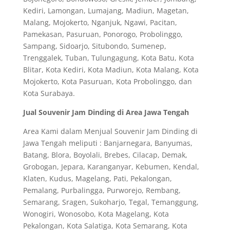
Kediri, Lamongan, Lumajang, Madiun, Magetan,
Malang, Mojokerto, Nganjuk, Ngawi, Pacitan,
Pamekasan, Pasuruan, Ponorogo, Probolinggo,
Sampang, Sidoarjo, Situbondo, Sumenep,
Trenggalek, Tuban, Tulungagung, Kota Batu, Kota
Blitar, Kota Kediri, Kota Madiun, Kota Malang, Kota
Mojokerto, Kota Pasuruan, Kota Probolinggo, dan
Kota Surabaya.
Jual Souvenir Jam Dinding di Area Jawa Tengah
Area Kami dalam Menjual Souvenir Jam Dinding di
Jawa Tengah meliputi : Banjarnegara, Banyumas,
Batang, Blora, Boyolali, Brebes, Cilacap, Demak,
Grobogan, Jepara, Karanganyar, Kebumen, Kendal,
Klaten, Kudus, Magelang, Pati, Pekalongan,
Pemalang, Purbalingga, Purworejo, Rembang,
Semarang, Sragen, Sukoharjo, Tegal, Temanggung,
Wonogiri, Wonosobo, Kota Magelang, Kota
Pekalongan, Kota Salatiga, Kota Semarang, Kota