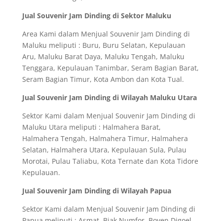
Jual Souvenir Jam Dinding di Sektor Maluku
Area Kami dalam Menjual Souvenir Jam Dinding di
Maluku meliputi : Buru, Buru Selatan, Kepulauan
Aru, Maluku Barat Daya, Maluku Tengah, Maluku
Tenggara, Kepulauan Tanimbar, Seram Bagian Barat,
Seram Bagian Timur, Kota Ambon dan Kota Tual.
Jual Souvenir Jam Dinding di Wilayah Maluku Utara
Sektor Kami dalam Menjual Souvenir Jam Dinding di
Maluku Utara meliputi : Halmahera Barat,
Halmahera Tengah, Halmahera Timur, Halmahera
Selatan, Halmahera Utara, Kepulauan Sula, Pulau
Morotai, Pulau Taliabu, Kota Ternate dan Kota Tidore
Kepulauan.
Jual Souvenir Jam Dinding di Wilayah Papua
Sektor Kami dalam Menjual Souvenir Jam Dinding di
Papua meliputi : Asmat, Biak Numfor, Boven Digoel,