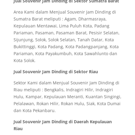
Jual Souvenir Jam Dinding di Sektor Sumatra Barat
Area Kami dalam Menjual Souvenir Jam Dinding di
Sumatra Barat meliputi : Agam, Dharmasraya,
Kepulauan Mentawai, Lima Puluh Kota, Padang
Pariaman, Pasaman, Pasaman Barat, Pesisir Selatan,
Sijunjung, Solok, Solok Selatan, Tanah Datar, Kota
Bukittinggi, Kota Padang, Kota Padangpanjang, Kota
Pariaman, Kota Payakumbuh, Kota Sawahlunto dan
Kota Solok.
Jual Souvenir Jam Dinding di Sektor Riau
Sektor Kami dalam Menjual Souvenir Jam Dinding di
Riau meliputi : Bengkalis, Indragiri Hilir, Indragiri
Hulu, Kampar, Kepulauan Meranti, Kuantan Singingi,
Pelalawan, Rokan Hilir, Rokan Hulu, Siak, Kota Dumai
dan Kota Pekanbaru.
Jual Souvenir Jam Dinding di Daerah Kepulauan
Riau