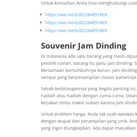
Untuk konsultasi Anda bisa menghubungi cust
https://wa.me/6282284891869
https://wa.me/6282284891869
https://wa.me/6282284891869
Souvenir Jam Dinding
Di Indonesia ada satu barang yang mesti dipu
pemilik rumah, barang itu yaitu jam dinding.
Bersamaan bertumbuhnya kurun, jam dinding s
sampai yang berpenampilan classic bahannya
Sebab kedatangannya yang begitu penting ini
hadiah atau hadiah dengan cuma-cuma. Ditang
kerjakan tentu makin sukses karena jam dind
Untuk problem harga, Anda tak usah waswas ka
dengan wujud dan penampilan yang unik. And
yang ingin diungkapkan. Ada dapat masukkan 