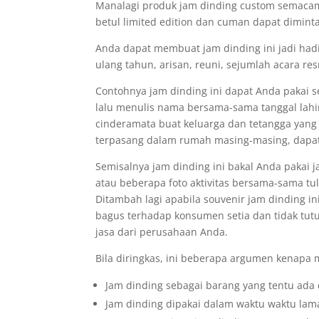
Manalagi produk jam dinding custom semacam i
betul limited edition dan cuman dapat diminta
Anda dapat membuat jam dinding ini jadi hadi
ulang tahun, arisan, reuni, sejumlah acara r
Contohnya jam dinding ini dapat Anda pakai 
lalu menulis nama bersama-sama tanggal lahirn
cinderamata buat keluarga dan tetangga yang
terpasang dalam rumah masing-masing, dapat
Semisalnya jam dinding ini bakal Anda paka
atau beberapa foto aktivitas bersama-sama 
Ditambah lagi apabila souvenir jam dinding i
bagus terhadap konsumen setia dan tidak tut
jasa dari perusahaan Anda.
Bila diringkas, ini beberapa argumen kenapa 
Jam dinding sebagai barang yang tentu ada 
Jam dinding dipakai dalam waktu waktu lama