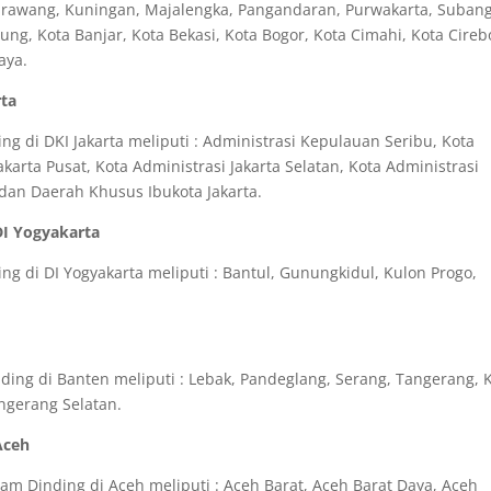
Karawang, Kuningan, Majalengka, Pangandaran, Purwakarta, Subang
g, Kota Banjar, Kota Bekasi, Kota Bogor, Kota Cimahi, Kota Cireb
aya.
rta
g di DKI Jakarta meliputi : Administrasi Kepulauan Seribu, Kota
akarta Pusat, Kota Administrasi Jakarta Selatan, Kota Administrasi
a dan Daerah Khusus Ibukota Jakarta.
DI Yogyakarta
g di DI Yogyakarta meliputi : Bantul, Gunungkidul, Kulon Progo,
ing di Banten meliputi : Lebak, Pandeglang, Serang, Tangerang, 
ngerang Selatan.
Aceh
m Dinding di Aceh meliputi : Aceh Barat, Aceh Barat Daya, Aceh