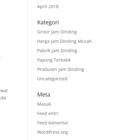
April 2018
Kategori
Grosir Jam Dinding
Harga Jam Dinding Murah
Pabrik Jam Dinding
t
Payung Terbalik
Produsen Jam Dinding
Uncategorized
ewat
Meta
nda
Masuk
Feed entri
r
Feed komentar
WordPress.org