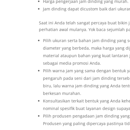
Harga pengerjaan jam dinding yang murah.
Jam dinding dapat dicustom baik dari ukuran
Saat ini Anda telah sangat percaya buat bikin j
perhatian awal mulanya. Yok baca sejumlah p
Pilih ukuran serta bahan jam dinding yang 
diameter yang berbeda, maka harga yang di
material ataupun bahan yang kuat lantaran
sebagai media promosi Anda.
Pilih warna jam yang sama dengan bentuk ya
pengaruh pada seni dari jam dinding ter
biru, lalu warna jam dinding yang Anda te
berkesan murahan.
Konsultasikan terkait bentuk yang Anda ke
nominal spesifik buat layanan design supay
Pilih produsen pengadaan jam dinding yang 
Produsen yang paling dipercaya pastinya ti