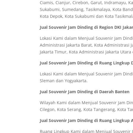
Ciamis, Cianjur, Cirebon, Garut, Indramayu, 
Sukabumi, Sumedang, Tasikmalaya, Kota Bandun
Kota Depok, Kota Sukabumi dan Kota Tasikmal
Jual Souvenir Jam Dinding di Region DKI Jaka
Lokasi Kami dalam Menjual Souvenir Jam Dindin
Administrasi Jakarta Barat, Kota Administrasi J
Jakarta Timur, Kota Administrasi Jakarta Utar
Jual Souvenir Jam Dinding di Ruang Lingkup 
Lokasi Kami dalam Menjual Souvenir Jam Dindin
Sleman dan Yogyakarta.
Jual Souvenir Jam Dinding di Daerah Banten
Wilayah Kami dalam Menjual Souvenir Jam Dind
Cilegon, Kota Serang, Kota Tangerang, Kota Ta
Jual Souvenir Jam Dinding di Ruang Lingkup 
Ruang Lingkup Kami dalam Menjual Souvenir Ja