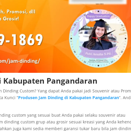
di Kabupaten Pangandaran
m Dinding Custom? Yang dapat Anda pakai jadi Souvenir atau Prom
a Kunci “
Produsen Jam Dinding di Kabupaten Pangandaran
“. An
nding custom yang sesuai buat Anda pakai selaku souvenir atau
 dinding custom grup atau grosir sesuai kreasi yang Anda kehen
ahkan juga kami sedia memberi garansi tukar baru bila jam dindi