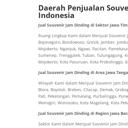
Daerah Penjualan Souven
Indonesia
Jual Souvenir Jam Dinding di Sektor Jawa Ti
Ruang Lingkup Kami dalam Menjual Souvenir Ja
Bojonegoro, Bondowoso, Gresik, Jember, Jomb
Mojokerto, Nganjuk, Ngawi, Pacitan, Pamekasa
Sumenep, Trenggalek, Tuban, Tulungagung, Kota
Mojokerto, Kota Pasuruan, Kota Probolinggo, 
Jual Souvenir Jam Dinding di Area Jawa Teng
Wilayah Kami dalam Menjual Souvenir Jam Din
Blora, Boyolali, Brebes, Cilacap, Demak, Gro
Pati, Pekalongan, Pemalang, Purbalingga, Pu
Wonogiri, Wonosobo, Kota Magelang, Kota Peka
Jual Souvenir Jam Dinding di Region Jawa Bar
Sektor Kami dalam Menjual Souvenir Jam Dindi