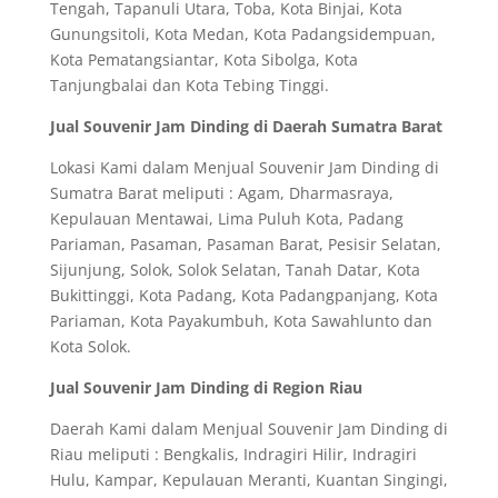
Tengah, Tapanuli Utara, Toba, Kota Binjai, Kota
Gunungsitoli, Kota Medan, Kota Padangsidempuan,
Kota Pematangsiantar, Kota Sibolga, Kota
Tanjungbalai dan Kota Tebing Tinggi.
Jual Souvenir Jam Dinding di Daerah Sumatra Barat
Lokasi Kami dalam Menjual Souvenir Jam Dinding di
Sumatra Barat meliputi : Agam, Dharmasraya,
Kepulauan Mentawai, Lima Puluh Kota, Padang
Pariaman, Pasaman, Pasaman Barat, Pesisir Selatan,
Sijunjung, Solok, Solok Selatan, Tanah Datar, Kota
Bukittinggi, Kota Padang, Kota Padangpanjang, Kota
Pariaman, Kota Payakumbuh, Kota Sawahlunto dan
Kota Solok.
Jual Souvenir Jam Dinding di Region Riau
Daerah Kami dalam Menjual Souvenir Jam Dinding di
Riau meliputi : Bengkalis, Indragiri Hilir, Indragiri
Hulu, Kampar, Kepulauan Meranti, Kuantan Singingi,