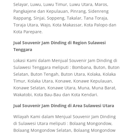
Selayar, Luwu, Luwu Timur, Luwu Utara, Maros,
Pangkajene dan Kepulauan, Pinrang, Sidenreng
Rappang, Sinjai, Soppeng, Takalar, Tana Toraja,
Toraja Utara, Wajo, Kota Makassar, Kota Palopo dan
Kota Parepare.
Jual Souvenir Jam Dinding di Region Sulawesi
Tenggara
Lokasi Kami dalam Menjual Souvenir Jam Dinding di
Sulawesi Tenggara meliputi : Bombana, Buton, Buton
Selatan, Buton Tengah, Buton Utara, Kolaka, Kolaka
Timur, Kolaka Utara, Konawe, Konawe Kepulauan,
Konawe Selatan, Konawe Utara, Muna, Muna Barat,
Wakatobi, Kota Bau-Bau dan Kota Kendari.
Jual Souvenir Jam Dinding di Area Sulawesi Utara
Wilayah Kami dalam Menjual Souvenir Jam Dinding
di Sulawesi Utara meliputi : Bolaang Mongondow,
Bolaang Mongondow Selatan, Bolaang Mongondow