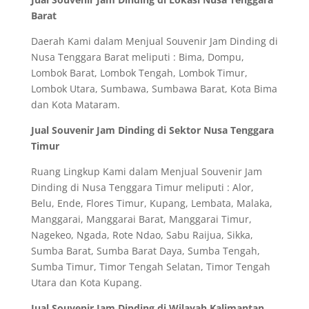
Barat
Daerah Kami dalam Menjual Souvenir Jam Dinding di
Nusa Tenggara Barat meliputi : Bima, Dompu,
Lombok Barat, Lombok Tengah, Lombok Timur,
Lombok Utara, Sumbawa, Sumbawa Barat, Kota Bima
dan Kota Mataram.
Jual Souvenir Jam Dinding di Sektor Nusa Tenggara
Timur
Ruang Lingkup Kami dalam Menjual Souvenir Jam
Dinding di Nusa Tenggara Timur meliputi : Alor,
Belu, Ende, Flores Timur, Kupang, Lembata, Malaka,
Manggarai, Manggarai Barat, Manggarai Timur,
Nagekeo, Ngada, Rote Ndao, Sabu Raijua, Sikka,
Sumba Barat, Sumba Barat Daya, Sumba Tengah,
Sumba Timur, Timor Tengah Selatan, Timor Tengah
Utara dan Kota Kupang.
Jual Souvenir Jam Dinding di Wilayah Kalimantan