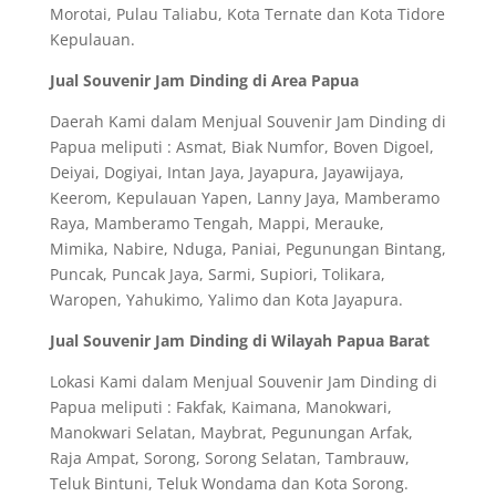
Morotai, Pulau Taliabu, Kota Ternate dan Kota Tidore
Kepulauan.
Jual Souvenir Jam Dinding di Area Papua
Daerah Kami dalam Menjual Souvenir Jam Dinding di
Papua meliputi : Asmat, Biak Numfor, Boven Digoel,
Deiyai, Dogiyai, Intan Jaya, Jayapura, Jayawijaya,
Keerom, Kepulauan Yapen, Lanny Jaya, Mamberamo
Raya, Mamberamo Tengah, Mappi, Merauke,
Mimika, Nabire, Nduga, Paniai, Pegunungan Bintang,
Puncak, Puncak Jaya, Sarmi, Supiori, Tolikara,
Waropen, Yahukimo, Yalimo dan Kota Jayapura.
Jual Souvenir Jam Dinding di Wilayah Papua Barat
Lokasi Kami dalam Menjual Souvenir Jam Dinding di
Papua meliputi : Fakfak, Kaimana, Manokwari,
Manokwari Selatan, Maybrat, Pegunungan Arfak,
Raja Ampat, Sorong, Sorong Selatan, Tambrauw,
Teluk Bintuni, Teluk Wondama dan Kota Sorong.