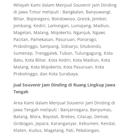
Wilayah Kami dalam Menjual Souvenir Jam Dinding
di Jawa Timur meliputi : Bangkalan, Banyuwangi,
Blitar, Bojonegoro, Bondowoso, Gresik, Jember,
Jombang, Kediri, Lamongan, Lumajang, Madiun,
Magetan, Malang, Mojokerto, Nganjuk, Ngawi,
Pacitan, Pamekasan, Pasuruan, Ponorogo,
Probolinggo, Sampang, Sidoarjo, Situbondo,
Sumenep, Trenggalek, Tuban, Tulungagung, Kota
Batu, Kota Blitar, Kota Kediri, Kota Madiun, Kota
Malang, Kota Mojokerto, Kota Pasuruan, Kota
Probolinggo, dan Kota Surabaya.
Jual Souvenir Jam Dinding di Ruang Lingkup Jawa
Tengah
Area Kami dalam Menjual Souvenir Jam Dinding di
Jawa Tengah meliputi : Banjarnegara, Banyumas,
Batang, Blora, Boyolali, Brebes, Cilacap, Demak,
Grobogan, Jepara, Karanganyar, Kebumen, Kendal,
Klaten, Kudus, Magelang, Pati, Pekalongan,