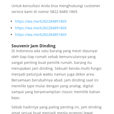
Untuk konsultasi Anda bisa menghubungi customer
service kami di nomor 0822-8489-1869.
https://wa.me/6282284891869
https://wa.me/6282284891869
https://wa.me/6282284891869
Souvenir Jam Dinding
Di Indonesia ada satu barang yang mesti dipunyai
oleh tiap-tiap rumah sebab kemunculannya yang
sangat penting buat pemilik rumah, barang itu
merupakan jam dinding. Sebuah benda multi-fungsi
menjadi petunjuk waktu namun juga dekor area.
Bersamaan berubahnya abad, jam dinding saat ini
memiliki type mulai dengan yang analog, digital
sampai yang berpenampilan classic memiliki bahan
kayu.
Sebab hadirnya yang paling penting ini, jam dinding
amat sesuai buat menjadi media promosi lewat