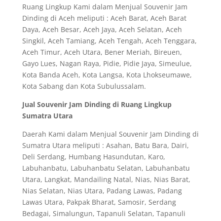
Ruang Lingkup Kami dalam Menjual Souvenir Jam
Dinding di Aceh meliputi : Aceh Barat, Aceh Barat
Daya, Aceh Besar, Aceh Jaya, Aceh Selatan, Aceh
Singkil, Aceh Tamiang, Aceh Tengah, Aceh Tenggara,
Aceh Timur, Aceh Utara, Bener Meriah, Bireuen,
Gayo Lues, Nagan Raya, Pidie, Pidie Jaya, Simeulue,
Kota Banda Aceh, Kota Langsa, Kota Lhokseumawe,
Kota Sabang dan Kota Subulussalam.
Jual Souvenir Jam Dinding di Ruang Lingkup
Sumatra Utara
Daerah Kami dalam Menjual Souvenir Jam Dinding di
Sumatra Utara meliputi : Asahan, Batu Bara, Dairi,
Deli Serdang, Humbang Hasundutan, Karo,
Labuhanbatu, Labuhanbatu Selatan, Labuhanbatu
Utara, Langkat, Mandailing Natal, Nias, Nias Barat,
Nias Selatan, Nias Utara, Padang Lawas, Padang
Lawas Utara, Pakpak Bharat, Samosir, Serdang
Bedagai, Simalungun, Tapanuli Selatan, Tapanuli