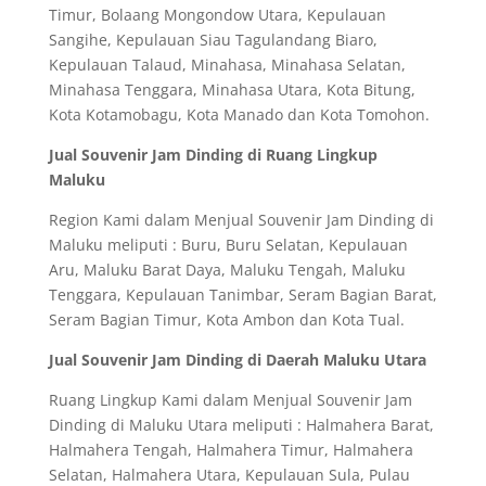
Timur, Bolaang Mongondow Utara, Kepulauan
Sangihe, Kepulauan Siau Tagulandang Biaro,
Kepulauan Talaud, Minahasa, Minahasa Selatan,
Minahasa Tenggara, Minahasa Utara, Kota Bitung,
Kota Kotamobagu, Kota Manado dan Kota Tomohon.
Jual Souvenir Jam Dinding di Ruang Lingkup
Maluku
Region Kami dalam Menjual Souvenir Jam Dinding di
Maluku meliputi : Buru, Buru Selatan, Kepulauan
Aru, Maluku Barat Daya, Maluku Tengah, Maluku
Tenggara, Kepulauan Tanimbar, Seram Bagian Barat,
Seram Bagian Timur, Kota Ambon dan Kota Tual.
Jual Souvenir Jam Dinding di Daerah Maluku Utara
Ruang Lingkup Kami dalam Menjual Souvenir Jam
Dinding di Maluku Utara meliputi : Halmahera Barat,
Halmahera Tengah, Halmahera Timur, Halmahera
Selatan, Halmahera Utara, Kepulauan Sula, Pulau