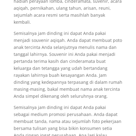
hadiah perayaan lomba, cinderamata, suvenir, acara
aqiqah, pernikahan, ulang tahun, arisan, reuni,
sejumlah acara resmi serta masihlah banyak
kembali.
Semisalnya jam dinding ini dapat Anda pakai
menjadi souvenir aqiqah. Anda dapat membuat poto
anak tercinta Anda selanjutnya menulis nama dan
tanggal lahirnya. Souvenir ini Anda pakai menjadi
pertanda terima kasih dan cinderamata buat
keluarga dan tetangga yang udah bertandang
rayakan lahirnya buah kesayangan Anda. Jam
dinding yang kedepannya terpasang di dalam rumah
masing-masing, bakal membuat nama anak tercinta
Anda simpel dikenang oleh seluruhnya orang.
Semisalnya jam dinding ini dapat Anda pakai
sebagai medium promosi perusahaan. Anda dapat
membuat tanda, nama atau sejumlah foto pekerjaan
bersama tulisan yang bisa bikin konsumen setia
Anda ringan ingat perusahaan. Apa lagi kalau