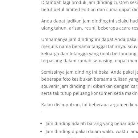
Ditambah lagi produk jam dinding custom sesu
betul-betul limited edition dan cuma dapat di
Anda dapat jadikan jam dinding ini selaku ha
ulang tahun, arisan, reuni, beberapa acara re
Umpamanya jam dinding ini dapat Anda pakai 
menulis nama bersama tanggal lahirnya. Souve
keluarga dan tetangga yang udah bertandang r
terpasang dalam rumah semasing, dapat memb
Semisalnya jam dinding ini bakal Anda pakai
beberapa foto kesibukan bersama tulisan yang
souvenir jam dinding ini diberikan dengan car
serta tak tutup peluang konsumen setia makin
Kalau disimpulkan, ini beberapa argumen ken
:
Jam dinding adalah barang yang benar ada 
Jam dinding dipakai dalam waktu waktu lama