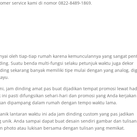
omer service kami di nomor 0822-8489-1869.
unyai oleh tiap-tiap rumah karena kemunculannya yang sangat pen
ding. Suatu benda multi-fungsi selaku petunjuk waktu juga dekor
ing sekarang banyak memiliki tipe mulai dengan yang analog, dig
kayu.
ni, jam dinding amat pas buat dijadikan tempat promosi lewat ha
 ini pasti difungsikan sehari-hari dan promosi yang Anda kerjakan
 akan dipampang dalam rumah dengan tempo waktu lama.
nik lantaran waktu ini ada jam dinding custom yang pas jadikan
 unik. Anda sampai dapat buat desain sendiri gambar dan tulisan
n photo atau lukisan bersama dengan tulisan yang memikat.