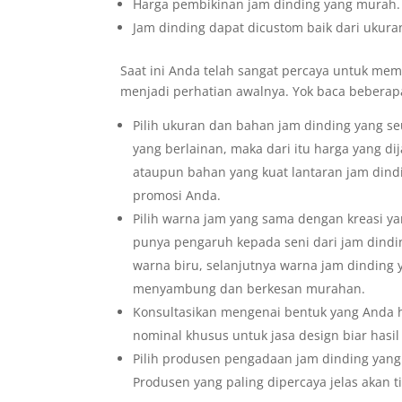
Harga pembikinan jam dinding yang murah.
Jam dinding dapat dicustom baik dari ukura
Saat ini Anda telah sangat percaya untuk memb
menjadi perhatian awalnya. Yok baca beberapa
Pilih ukuran dan bahan jam dinding yang s
yang berlainan, maka dari itu harga yang di
ataupun bahan yang kuat lantaran jam dind
promosi Anda.
Pilih warna jam yang sama dengan kreasi yan
punya pengaruh kepada seni dari jam dindi
warna biru, selanjutnya warna jam dinding 
menyambung dan berkesan murahan.
Konsultasikan mengenai bentuk yang Anda 
nominal khusus untuk jasa design biar has
Pilih produsen pengadaan jam dinding yang
Produsen yang paling dipercaya jelas akan t