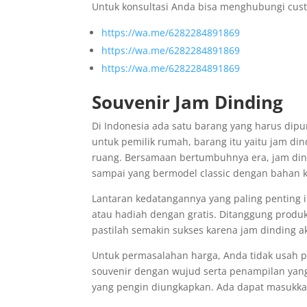
Untuk konsultasi Anda bisa menghubungi cust
https://wa.me/6282284891869
https://wa.me/6282284891869
https://wa.me/6282284891869
Souvenir Jam Dinding
Di Indonesia ada satu barang yang harus dip
untuk pemilik rumah, barang itu yaitu jam din
ruang. Bersamaan bertumbuhnya era, jam dind
sampai yang bermodel classic dengan bahan 
Lantaran kedatangannya yang paling penting i
atau hadiah dengan gratis. Ditanggung produk
pastilah semakin sukses karena jam dinding
Untuk permasalahan harga, Anda tidak usah pa
souvenir dengan wujud serta penampilan yang
yang pengin diungkapkan. Ada dapat masukka