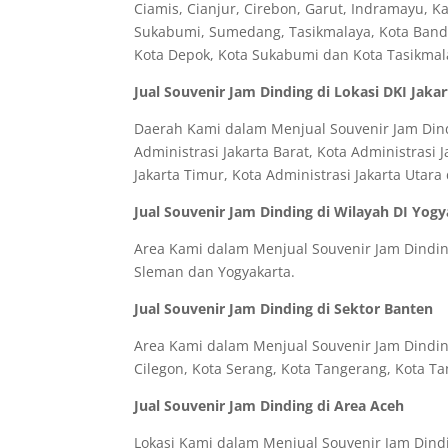
Ciamis, Cianjur, Cirebon, Garut, Indramayu, 
Sukabumi, Sumedang, Tasikmalaya, Kota Bandun
Kota Depok, Kota Sukabumi dan Kota Tasikmal
Jual Souvenir Jam Dinding di Lokasi DKI Jakar
Daerah Kami dalam Menjual Souvenir Jam Dindi
Administrasi Jakarta Barat, Kota Administrasi J
Jakarta Timur, Kota Administrasi Jakarta Utar
Jual Souvenir Jam Dinding di Wilayah DI Yog
Area Kami dalam Menjual Souvenir Jam Dinding
Sleman dan Yogyakarta.
Jual Souvenir Jam Dinding di Sektor Banten
Area Kami dalam Menjual Souvenir Jam Dinding
Cilegon, Kota Serang, Kota Tangerang, Kota Ta
Jual Souvenir Jam Dinding di Area Aceh
Lokasi Kami dalam Menjual Souvenir Jam Dindi