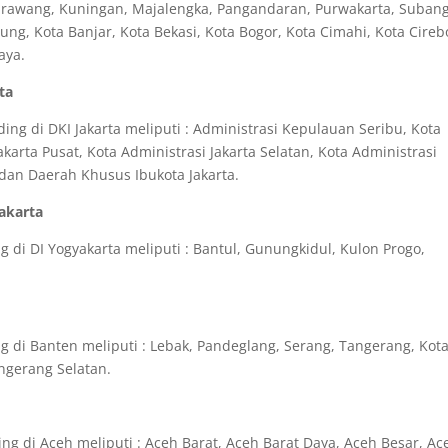
Karawang, Kuningan, Majalengka, Pangandaran, Purwakarta, Subang
g, Kota Banjar, Kota Bekasi, Kota Bogor, Kota Cimahi, Kota Cireb
aya.
ta
ng di DKI Jakarta meliputi : Administrasi Kepulauan Seribu, Kota
akarta Pusat, Kota Administrasi Jakarta Selatan, Kota Administrasi
a dan Daerah Khusus Ibukota Jakarta.
yakarta
 di DI Yogyakarta meliputi : Bantul, Gunungkidul, Kulon Progo,
 di Banten meliputi : Lebak, Pandeglang, Serang, Tangerang, Kot
ngerang Selatan.
ng di Aceh meliputi : Aceh Barat, Aceh Barat Daya, Aceh Besar, Ac