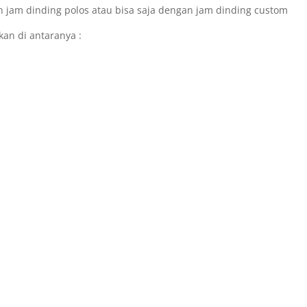
n jam dinding polos atau bisa saja dengan jam dinding custom
an di antaranya :