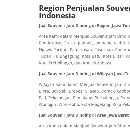
Region Penjualan Souven
Indonesia
Jual Souvenir Jam Dinding di Region Jawa Ti
Area Kami dalam Menjual Souvenir Jam Dinding
Bondowoso, Gresik, Jember, Jombang, Kediri,
Ngawi, Pacitan, Pamekasan, Pasuruan, Ponorog
Tuban, Tulungagung, Kota Batu, Kota Blitar, K
Kota Probolinggo, dan Kota Surabaya.
Jual Souvenir Jam Dinding di Wilayah Jawa T
Wilayah Kami dalam Menjual Souvenir Jam Din
Blora, Boyolali, Brebes, Cilacap, Demak, Gro
Pati, Pekalongan, Pemalang, Purbalingga, Pu
Wonogiri, Wonosobo, Kota Magelang, Kota Peka
Jual Souvenir Jam Dinding di Area Jawa Barat
Area Kami dalam Menjual Souvenir Jam Dinding