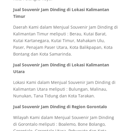
Jual Souvenir Jam Dinding di Lokasi Kalimantan
Timur
Daerah Kami dalam Menjual Souvenir Jam Dinding di
Kalimantan Timur meliputi : Berau, Kutai Barat,
Kutai Kartanegara, Kutai Timur, Mahakam Ulu,
Paser, Penajam Paser Utara, Kota Balikpapan, Kota
Bontang dan Kota Samarinda.
Jual Souvenir Jam Dinding di Lokasi Kalimantan
Utara
Lokasi Kami dalam Menjual Souvenir Jam Dinding di
Kalimantan Utara meliputi : Bulungan, Malinau,
Nunukan, Tana Tidung dan Kota Tarakan.
Jual Souvenir Jam Dinding di Region Gorontalo
Wilayah Kami dalam Menjual Souvenir Jam Dinding
di Gorontalo meliputi : Boalemo, Bone Bolango,
Gorontalo, Gorontalo Utara, Pohuwato dan Kota