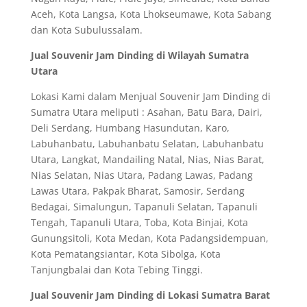
Aceh, Kota Langsa, Kota Lhokseumawe, Kota Sabang
dan Kota Subulussalam.
Jual Souvenir Jam Dinding di Wilayah Sumatra
Utara
Lokasi Kami dalam Menjual Souvenir Jam Dinding di
Sumatra Utara meliputi : Asahan, Batu Bara, Dairi,
Deli Serdang, Humbang Hasundutan, Karo,
Labuhanbatu, Labuhanbatu Selatan, Labuhanbatu
Utara, Langkat, Mandailing Natal, Nias, Nias Barat,
Nias Selatan, Nias Utara, Padang Lawas, Padang
Lawas Utara, Pakpak Bharat, Samosir, Serdang
Bedagai, Simalungun, Tapanuli Selatan, Tapanuli
Tengah, Tapanuli Utara, Toba, Kota Binjai, Kota
Gunungsitoli, Kota Medan, Kota Padangsidempuan,
Kota Pematangsiantar, Kota Sibolga, Kota
Tanjungbalai dan Kota Tebing Tinggi.
Jual Souvenir Jam Dinding di Lokasi Sumatra Barat