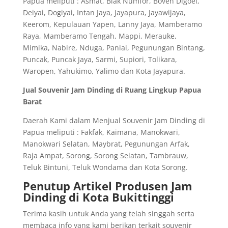
Papua meliputi : Asmat, Biak Numfor, Boven Digoel,
Deiyai, Dogiyai, Intan Jaya, Jayapura, Jayawijaya,
Keerom, Kepulauan Yapen, Lanny Jaya, Mamberamo
Raya, Mamberamo Tengah, Mappi, Merauke,
Mimika, Nabire, Nduga, Paniai, Pegunungan Bintang,
Puncak, Puncak Jaya, Sarmi, Supiori, Tolikara,
Waropen, Yahukimo, Yalimo dan Kota Jayapura.
Jual Souvenir Jam Dinding di Ruang Lingkup Papua
Barat
Daerah Kami dalam Menjual Souvenir Jam Dinding di
Papua meliputi : Fakfak, Kaimana, Manokwari,
Manokwari Selatan, Maybrat, Pegunungan Arfak,
Raja Ampat, Sorong, Sorong Selatan, Tambrauw,
Teluk Bintuni, Teluk Wondama dan Kota Sorong.
Penutup Artikel Produsen Jam
Dinding di Kota Bukittinggi
Terima kasih untuk Anda yang telah singgah serta
membaca info yang kami berikan terkait souvenir