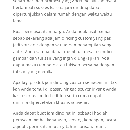
sehari-hari dan promosi yang Anda melakukan nyata
bertambah sukses karena jam dinding dapat
dipertunjukkan dalam rumah dengan waktu waktu
lama.
Buat permasalahan harga, Anda tidak usah cemas
sebab sekarang ada jam dinding custom yang pas
jadi souvenir dengan wujud dan penampilan yang
antik. Anda sampai dapat membuat desain sendiri
gambar dan tulisan yang ingin diungkapkan. Ada
dapat masukkan poto atau lukisan bersama dengan
tulisan yang memikat.
Apa lagi produk jam dinding custom semacam ini tak
kan Anda temui di pasar, hingga souvenir yang Anda
kasih serius limited edition serta cuma dapat
diminta dipercetakan khusus souvenir.
Anda dapat buat jam dinding ini sebagai hadiah
perayaan lomba, kenangan, kenang-kenangan, acara
aqiqah, pernikahan, ulang tahun, arisan, reuni,