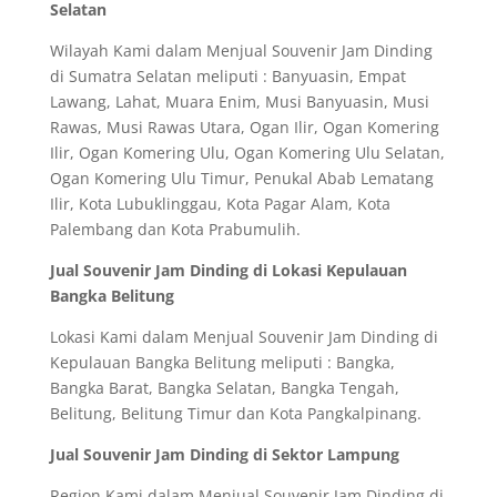
Selatan
Wilayah Kami dalam Menjual Souvenir Jam Dinding
di Sumatra Selatan meliputi : Banyuasin, Empat
Lawang, Lahat, Muara Enim, Musi Banyuasin, Musi
Rawas, Musi Rawas Utara, Ogan Ilir, Ogan Komering
Ilir, Ogan Komering Ulu, Ogan Komering Ulu Selatan,
Ogan Komering Ulu Timur, Penukal Abab Lematang
Ilir, Kota Lubuklinggau, Kota Pagar Alam, Kota
Palembang dan Kota Prabumulih.
Jual Souvenir Jam Dinding di Lokasi Kepulauan
Bangka Belitung
Lokasi Kami dalam Menjual Souvenir Jam Dinding di
Kepulauan Bangka Belitung meliputi : Bangka,
Bangka Barat, Bangka Selatan, Bangka Tengah,
Belitung, Belitung Timur dan Kota Pangkalpinang.
Jual Souvenir Jam Dinding di Sektor Lampung
Region Kami dalam Menjual Souvenir Jam Dinding di