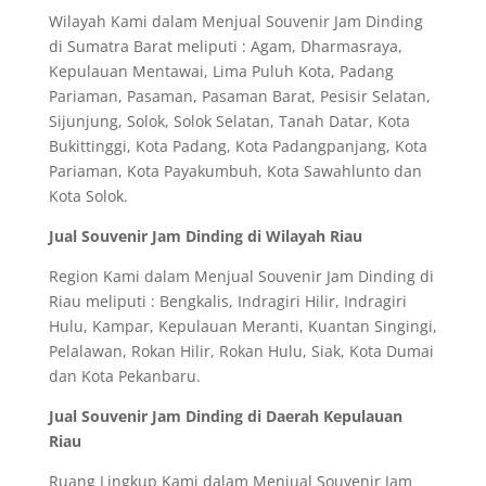
Wilayah Kami dalam Menjual Souvenir Jam Dinding
di Sumatra Barat meliputi : Agam, Dharmasraya,
Kepulauan Mentawai, Lima Puluh Kota, Padang
Pariaman, Pasaman, Pasaman Barat, Pesisir Selatan,
Sijunjung, Solok, Solok Selatan, Tanah Datar, Kota
Bukittinggi, Kota Padang, Kota Padangpanjang, Kota
Pariaman, Kota Payakumbuh, Kota Sawahlunto dan
Kota Solok.
Jual Souvenir Jam Dinding di Wilayah Riau
Region Kami dalam Menjual Souvenir Jam Dinding di
Riau meliputi : Bengkalis, Indragiri Hilir, Indragiri
Hulu, Kampar, Kepulauan Meranti, Kuantan Singingi,
Pelalawan, Rokan Hilir, Rokan Hulu, Siak, Kota Dumai
dan Kota Pekanbaru.
Jual Souvenir Jam Dinding di Daerah Kepulauan
Riau
Ruang Lingkup Kami dalam Menjual Souvenir Jam