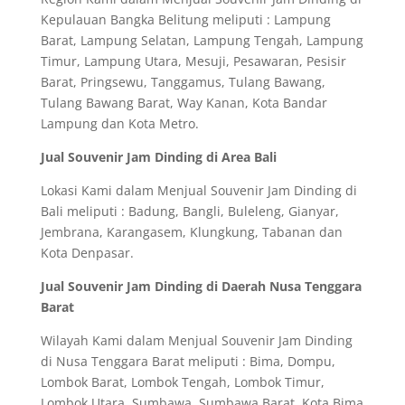
Kepulauan Bangka Belitung meliputi : Lampung
Barat, Lampung Selatan, Lampung Tengah, Lampung
Timur, Lampung Utara, Mesuji, Pesawaran, Pesisir
Barat, Pringsewu, Tanggamus, Tulang Bawang,
Tulang Bawang Barat, Way Kanan, Kota Bandar
Lampung dan Kota Metro.
Jual Souvenir Jam Dinding di Area Bali
Lokasi Kami dalam Menjual Souvenir Jam Dinding di
Bali meliputi : Badung, Bangli, Buleleng, Gianyar,
Jembrana, Karangasem, Klungkung, Tabanan dan
Kota Denpasar.
Jual Souvenir Jam Dinding di Daerah Nusa Tenggara
Barat
Wilayah Kami dalam Menjual Souvenir Jam Dinding
di Nusa Tenggara Barat meliputi : Bima, Dompu,
Lombok Barat, Lombok Tengah, Lombok Timur,
Lombok Utara, Sumbawa, Sumbawa Barat, Kota Bima