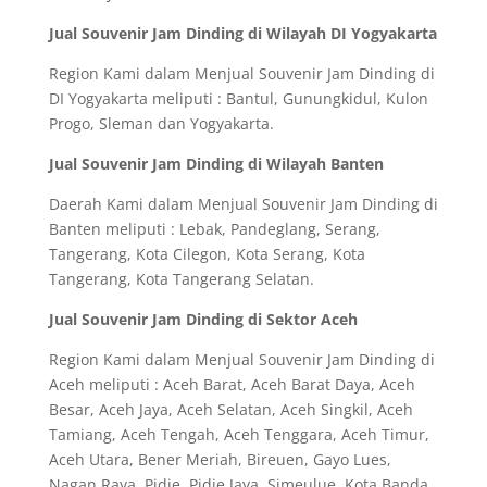
Jual Souvenir Jam Dinding di Wilayah DI Yogyakarta
Region Kami dalam Menjual Souvenir Jam Dinding di
DI Yogyakarta meliputi : Bantul, Gunungkidul, Kulon
Progo, Sleman dan Yogyakarta.
Jual Souvenir Jam Dinding di Wilayah Banten
Daerah Kami dalam Menjual Souvenir Jam Dinding di
Banten meliputi : Lebak, Pandeglang, Serang,
Tangerang, Kota Cilegon, Kota Serang, Kota
Tangerang, Kota Tangerang Selatan.
Jual Souvenir Jam Dinding di Sektor Aceh
Region Kami dalam Menjual Souvenir Jam Dinding di
Aceh meliputi : Aceh Barat, Aceh Barat Daya, Aceh
Besar, Aceh Jaya, Aceh Selatan, Aceh Singkil, Aceh
Tamiang, Aceh Tengah, Aceh Tenggara, Aceh Timur,
Aceh Utara, Bener Meriah, Bireuen, Gayo Lues,
Nagan Raya, Pidie, Pidie Jaya, Simeulue, Kota Banda