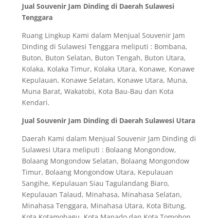
Jual Souvenir Jam Dinding di Daerah Sulawesi
Tenggara
Ruang Lingkup Kami dalam Menjual Souvenir Jam
Dinding di Sulawesi Tenggara meliputi : Bombana,
Buton, Buton Selatan, Buton Tengah, Buton Utara,
Kolaka, Kolaka Timur, Kolaka Utara, Konawe, Konawe
Kepulauan, Konawe Selatan, Konawe Utara, Muna,
Muna Barat, Wakatobi, Kota Bau-Bau dan Kota
Kendari.
Jual Souvenir Jam Dinding di Daerah Sulawesi Utara
Daerah Kami dalam Menjual Souvenir Jam Dinding di
Sulawesi Utara meliputi : Bolaang Mongondow,
Bolaang Mongondow Selatan, Bolaang Mongondow
Timur, Bolaang Mongondow Utara, Kepulauan
Sangihe, Kepulauan Siau Tagulandang Biaro,
Kepulauan Talaud, Minahasa, Minahasa Selatan,
Minahasa Tenggara, Minahasa Utara, Kota Bitung,
Kota Kotamobagu, Kota Manado dan Kota Tomohon.