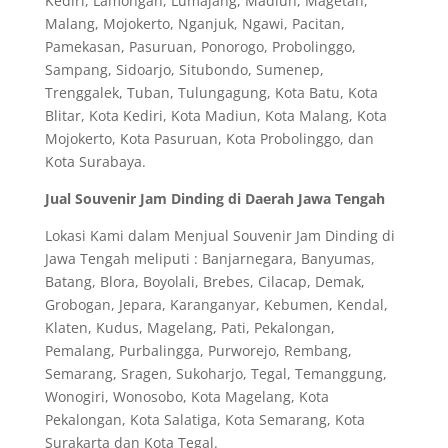
Kediri, Lamongan, Lumajang, Madiun, Magetan,
Malang, Mojokerto, Nganjuk, Ngawi, Pacitan,
Pamekasan, Pasuruan, Ponorogo, Probolinggo,
Sampang, Sidoarjo, Situbondo, Sumenep,
Trenggalek, Tuban, Tulungagung, Kota Batu, Kota
Blitar, Kota Kediri, Kota Madiun, Kota Malang, Kota
Mojokerto, Kota Pasuruan, Kota Probolinggo, dan
Kota Surabaya.
Jual Souvenir Jam Dinding di Daerah Jawa Tengah
Lokasi Kami dalam Menjual Souvenir Jam Dinding di
Jawa Tengah meliputi : Banjarnegara, Banyumas,
Batang, Blora, Boyolali, Brebes, Cilacap, Demak,
Grobogan, Jepara, Karanganyar, Kebumen, Kendal,
Klaten, Kudus, Magelang, Pati, Pekalongan,
Pemalang, Purbalingga, Purworejo, Rembang,
Semarang, Sragen, Sukoharjo, Tegal, Temanggung,
Wonogiri, Wonosobo, Kota Magelang, Kota
Pekalongan, Kota Salatiga, Kota Semarang, Kota
Surakarta dan Kota Tegal.