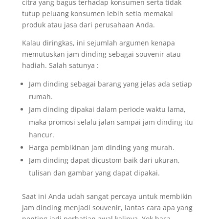
citra yang bagus terhadap konsumen serta tidak
tutup peluang konsumen lebih setia memakai
produk atau jasa dari perusahaan Anda.
Kalau diringkas, ini sejumlah argumen kenapa
memutuskan jam dinding sebagai souvenir atau
hadiah. Salah satunya :
Jam dinding sebagai barang yang jelas ada setiap
rumah.
Jam dinding dipakai dalam periode waktu lama,
maka promosi selalu jalan sampai jam dinding itu
hancur.
Harga pembikinan jam dinding yang murah.
Jam dinding dapat dicustom baik dari ukuran,
tulisan dan gambar yang dapat dipakai.
Saat ini Anda udah sangat percaya untuk membikin
jam dinding menjadi souvenir, lantas cara apa yang
penting jadi perhatian awal kalinya. Yok baca