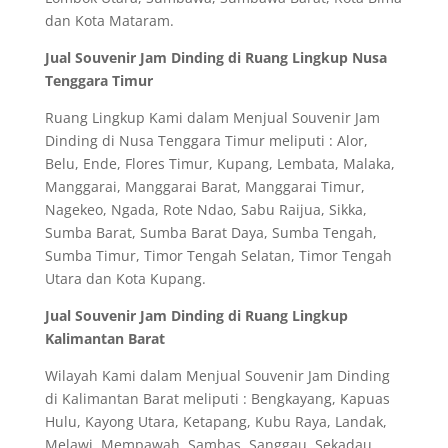
dan Kota Mataram.
Jual Souvenir Jam Dinding di Ruang Lingkup Nusa
Tenggara Timur
Ruang Lingkup Kami dalam Menjual Souvenir Jam
Dinding di Nusa Tenggara Timur meliputi : Alor,
Belu, Ende, Flores Timur, Kupang, Lembata, Malaka,
Manggarai, Manggarai Barat, Manggarai Timur,
Nagekeo, Ngada, Rote Ndao, Sabu Raijua, Sikka,
Sumba Barat, Sumba Barat Daya, Sumba Tengah,
Sumba Timur, Timor Tengah Selatan, Timor Tengah
Utara dan Kota Kupang.
Jual Souvenir Jam Dinding di Ruang Lingkup
Kalimantan Barat
Wilayah Kami dalam Menjual Souvenir Jam Dinding
di Kalimantan Barat meliputi : Bengkayang, Kapuas
Hulu, Kayong Utara, Ketapang, Kubu Raya, Landak,
Melawi, Mempawah, Sambas, Sanggau, Sekadau,