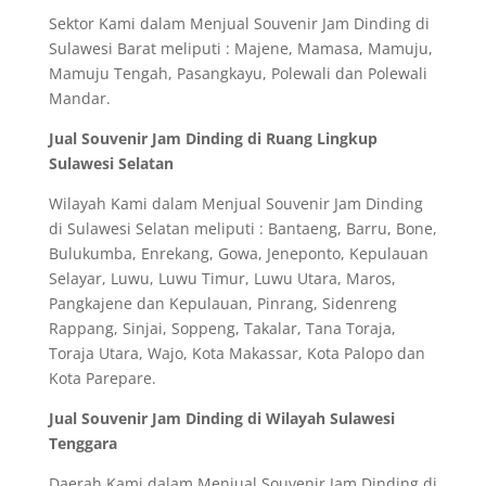
Sektor Kami dalam Menjual Souvenir Jam Dinding di
Sulawesi Barat meliputi : Majene, Mamasa, Mamuju,
Mamuju Tengah, Pasangkayu, Polewali dan Polewali
Mandar.
Jual Souvenir Jam Dinding di Ruang Lingkup
Sulawesi Selatan
Wilayah Kami dalam Menjual Souvenir Jam Dinding
di Sulawesi Selatan meliputi : Bantaeng, Barru, Bone,
Bulukumba, Enrekang, Gowa, Jeneponto, Kepulauan
Selayar, Luwu, Luwu Timur, Luwu Utara, Maros,
Pangkajene dan Kepulauan, Pinrang, Sidenreng
Rappang, Sinjai, Soppeng, Takalar, Tana Toraja,
Toraja Utara, Wajo, Kota Makassar, Kota Palopo dan
Kota Parepare.
Jual Souvenir Jam Dinding di Wilayah Sulawesi
Tenggara
Daerah Kami dalam Menjual Souvenir Jam Dinding di