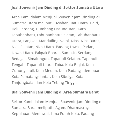
Jual Souvenir Jam Dinding di Sektor Sumatra Utara
Area Kami dalam Menjual Souvenir Jam Dinding di
Sumatra Utara meliputi : Asahan, Batu Bara, Dairi,
Deli Serdang, Humbang Hasundutan, Karo,
Labuhanbatu, Labuhanbatu Selatan, Labuhanbatu
Utara, Langkat, Mandailing Natal, Nias, Nias Barat,
Nias Selatan, Nias Utara, Padang Lawas, Padang
Lawas Utara, Pakpak Bharat, Samosir, Serdang
Bedagai, Simalungun, Tapanuli Selatan, Tapanuli
Tengah, Tapanuli Utara, Toba, Kota Binjai, Kota
Gunungsitoli, Kota Medan, Kota Padangsidempuan,
Kota Pematangsiantar, Kota Sibolga, Kota
Tanjungbalai dan Kota Tebing Tinggi.
Jual Souvenir Jam Dinding di Area Sumatra Barat
Sektor Kami dalam Menjual Souvenir Jam Dinding di
Sumatra Barat meliputi : Agam, Dharmasraya,
Kepulauan Mentawai, Lima Puluh Kota, Padang