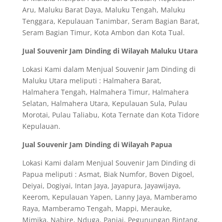
Aru, Maluku Barat Daya, Maluku Tengah, Maluku
Tenggara, Kepulauan Tanimbar, Seram Bagian Barat,
Seram Bagian Timur, Kota Ambon dan Kota Tual.
Jual Souvenir Jam Dinding di Wilayah Maluku Utara
Lokasi Kami dalam Menjual Souvenir Jam Dinding di
Maluku Utara meliputi : Halmahera Barat,
Halmahera Tengah, Halmahera Timur, Halmahera
Selatan, Halmahera Utara, Kepulauan Sula, Pulau
Morotai, Pulau Taliabu, Kota Ternate dan Kota Tidore
Kepulauan.
Jual Souvenir Jam Dinding di Wilayah Papua
Lokasi Kami dalam Menjual Souvenir Jam Dinding di
Papua meliputi : Asmat, Biak Numfor, Boven Digoel,
Deiyai, Dogiyai, Intan Jaya, Jayapura, Jayawijaya,
Keerom, Kepulauan Yapen, Lanny Jaya, Mamberamo
Raya, Mamberamo Tengah, Mappi, Merauke,
Mimika, Nabire, Nduga, Paniai, Pegunungan Bintang,