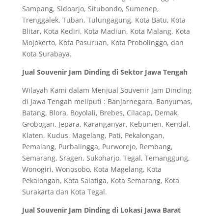
Sampang, Sidoarjo, Situbondo, Sumenep,
Trenggalek, Tuban, Tulungagung, Kota Batu, Kota
Blitar, Kota Kediri, Kota Madiun, Kota Malang, Kota
Mojokerto, Kota Pasuruan, Kota Probolinggo, dan
Kota Surabaya.
Jual Souvenir Jam Dinding di Sektor Jawa Tengah
Wilayah Kami dalam Menjual Souvenir Jam Dinding
di Jawa Tengah meliputi : Banjarnegara, Banyumas,
Batang, Blora, Boyolali, Brebes, Cilacap, Demak,
Grobogan, Jepara, Karanganyar, Kebumen, Kendal,
Klaten, Kudus, Magelang, Pati, Pekalongan,
Pemalang, Purbalingga, Purworejo, Rembang,
Semarang, Sragen, Sukoharjo, Tegal, Temanggung,
Wonogiri, Wonosobo, Kota Magelang, Kota
Pekalongan, Kota Salatiga, Kota Semarang, Kota
Surakarta dan Kota Tegal.
Jual Souvenir Jam Dinding di Lokasi Jawa Barat