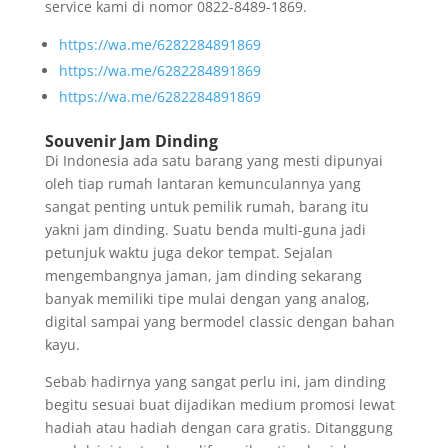
service kami di nomor 0822-8489-1869.
https://wa.me/6282284891869
https://wa.me/6282284891869
https://wa.me/6282284891869
Souvenir Jam Dinding
Di Indonesia ada satu barang yang mesti dipunyai
oleh tiap rumah lantaran kemunculannya yang
sangat penting untuk pemilik rumah, barang itu
yakni jam dinding. Suatu benda multi-guna jadi
petunjuk waktu juga dekor tempat. Sejalan
mengembangnya jaman, jam dinding sekarang
banyak memiliki tipe mulai dengan yang analog,
digital sampai yang bermodel classic dengan bahan
kayu.
Sebab hadirnya yang sangat perlu ini, jam dinding
begitu sesuai buat dijadikan medium promosi lewat
hadiah atau hadiah dengan cara gratis. Ditanggung