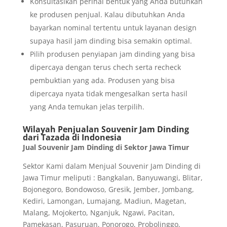
Konsultasikan perihal bentuk yang Anda butuhkan
ke produsen penjual. Kalau dibutuhkan Anda
bayarkan nominal tertentu untuk layanan design
supaya hasil jam dinding bisa semakin optimal.
Pilih produsen penyiapan jam dinding yang bisa
dipercaya dengan terus chech serta recheck
pembuktian yang ada. Produsen yang bisa
dipercaya nyata tidak mengesalkan serta hasil
yang Anda temukan jelas terpilih.
Wilayah Penjualan Souvenir Jam Dinding
dari Tazada di Indonesia
Jual Souvenir Jam Dinding di Sektor Jawa Timur
Sektor Kami dalam Menjual Souvenir Jam Dinding di
Jawa Timur meliputi : Bangkalan, Banyuwangi, Blitar,
Bojonegoro, Bondowoso, Gresik, Jember, Jombang,
Kediri, Lamongan, Lumajang, Madiun, Magetan,
Malang, Mojokerto, Nganjuk, Ngawi, Pacitan,
Pamekasan, Pasuruan, Ponorogo, Probolinggo,