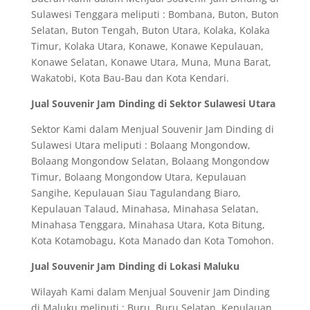
Sulawesi Tenggara meliputi : Bombana, Buton, Buton
Selatan, Buton Tengah, Buton Utara, Kolaka, Kolaka
Timur, Kolaka Utara, Konawe, Konawe Kepulauan,
Konawe Selatan, Konawe Utara, Muna, Muna Barat,
Wakatobi, Kota Bau-Bau dan Kota Kendari.
Jual Souvenir Jam Dinding di Sektor Sulawesi Utara
Sektor Kami dalam Menjual Souvenir Jam Dinding di
Sulawesi Utara meliputi : Bolaang Mongondow,
Bolaang Mongondow Selatan, Bolaang Mongondow
Timur, Bolaang Mongondow Utara, Kepulauan
Sangihe, Kepulauan Siau Tagulandang Biaro,
Kepulauan Talaud, Minahasa, Minahasa Selatan,
Minahasa Tenggara, Minahasa Utara, Kota Bitung,
Kota Kotamobagu, Kota Manado dan Kota Tomohon.
Jual Souvenir Jam Dinding di Lokasi Maluku
Wilayah Kami dalam Menjual Souvenir Jam Dinding
di Maluku meliputi : Buru, Buru Selatan, Kepulauan