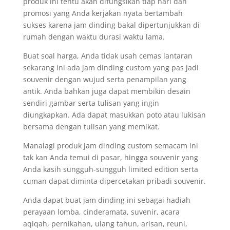
produk ini tentu akan difungsikan tiap hari dan
promosi yang Anda kerjakan nyata bertambah
sukses karena jam dinding bakal dipertunjukkan di
rumah dengan waktu durasi waktu lama.
Buat soal harga, Anda tidak usah cemas lantaran
sekarang ini ada jam dinding custom yang pas jadi
souvenir dengan wujud serta penampilan yang
antik. Anda bahkan juga dapat membikin desain
sendiri gambar serta tulisan yang ingin
diungkapkan. Ada dapat masukkan poto atau lukisan
bersama dengan tulisan yang memikat.
Manalagi produk jam dinding custom semacam ini
tak kan Anda temui di pasar, hingga souvenir yang
Anda kasih sungguh-sungguh limited edition serta
cuman dapat diminta dipercetakan pribadi souvenir.
Anda dapat buat jam dinding ini sebagai hadiah
perayaan lomba, cinderamata, suvenir, acara
aqiqah, pernikahan, ulang tahun, arisan, reuni,