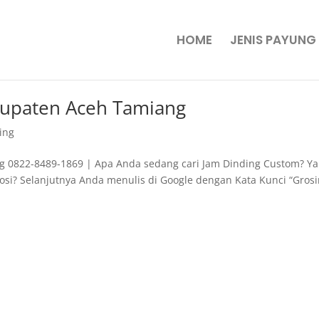
HOME
JENIS PAYUNG
abupaten Aceh Tamiang
ing
g 0822-8489-1869 | Apa Anda sedang cari Jam Dinding Custom? Y
si? Selanjutnya Anda menulis di Google dengan Kata Kunci “Grosi