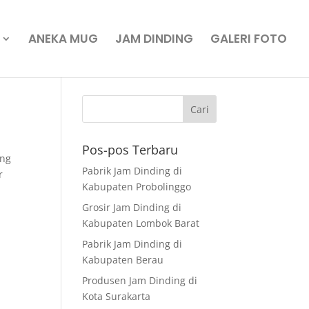
ANEKA MUG
JAM DINDING
GALERI FOTO
Pos-pos Terbaru
ang
Pabrik Jam Dinding di
r
Kabupaten Probolinggo
Grosir Jam Dinding di
Kabupaten Lombok Barat
Pabrik Jam Dinding di
Kabupaten Berau
Produsen Jam Dinding di
Kota Surakarta