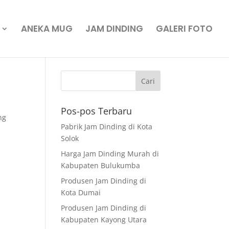
ANEKA MUG
JAM DINDING
GALERI FOTO
Pos-pos Terbaru
ng
Pabrik Jam Dinding di Kota
Solok
Harga Jam Dinding Murah di
Kabupaten Bulukumba
Produsen Jam Dinding di
Kota Dumai
Produsen Jam Dinding di
Kabupaten Kayong Utara