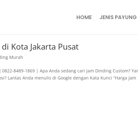
HOME
JENIS PAYUNG
di Kota Jakarta Pusat
ding Murah
at 0822-8489-1869 | Apa Anda sedang cari Jam Dinding Custom? Ya
osi? Lantas Anda menulis di Google dengan Kata Kunci “Harga Jam